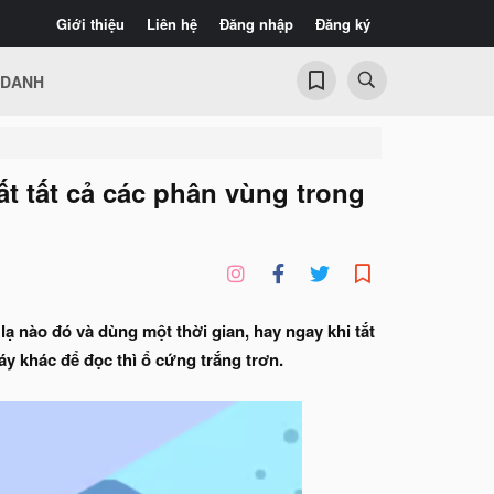
Giới thiệu
Liên hệ
Đăng nhập
Đăng ký
 DANH
t tất cả các phân vùng trong
ạ nào đó và dùng một thời gian, hay ngay khi tắt
y khác để đọc thì ổ cứng trắng trơn.