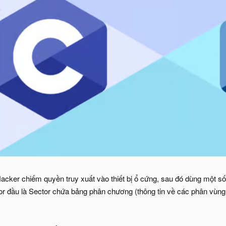
Hacker chiếm quyền truy xuất vào thiết bị ổ cứng, sau đó dùng một s
or đầu là Sector chứa bảng phân chương (thông tin về các phân vùng 