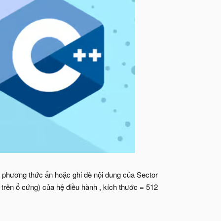
ố phương thức ẩn hoặc ghi đè nội dung của Sector
trên ổ cứng) của hệ điều hành , kích thước = 512