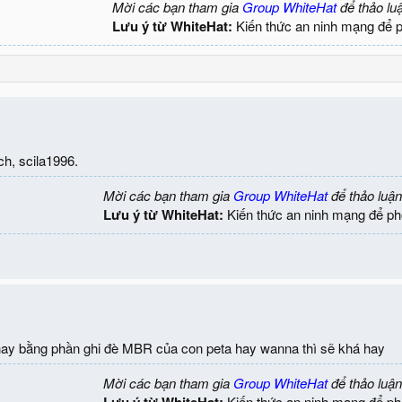
Mời các bạn tham gia
Group WhiteHat
để thảo lu
Lưu ý từ WhiteHat:
Kiến thức an ninh mạng để 
ch, scila1996.
Mời các bạn tham gia
Group WhiteHat
để thảo luận
Lưu ý từ WhiteHat:
Kiến thức an ninh mạng để ph
thay bằng phần ghi đè MBR của con peta hay wanna thì sẽ khá hay
Mời các bạn tham gia
Group WhiteHat
để thảo luận
Lưu ý từ WhiteHat:
Kiến thức an ninh mạng để ph