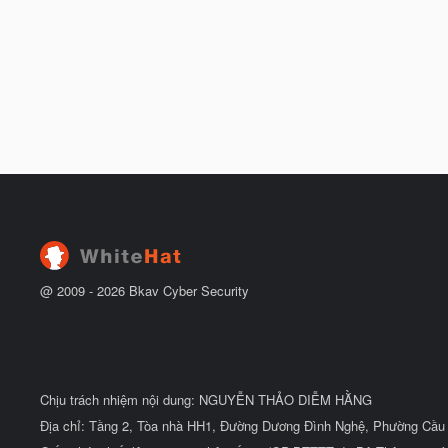
@ 2009 -
2026
Bkav Cyber Security
Chịu trách nhiệm nội dung: NGUYỄN THẢO DIỄM HẰNG
Địa chỉ: Tầng 2, Tòa nhà HH1, Đường Dương Đình Nghệ, Phường Cầu 