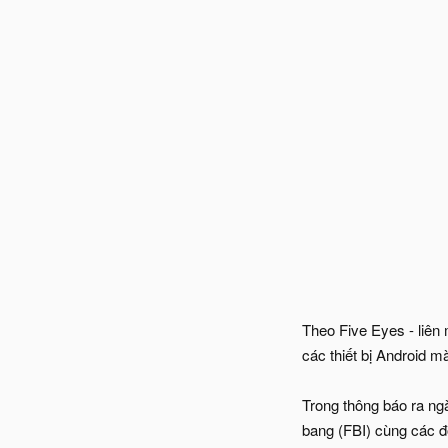
Theo Five Eyes - liê
các thiết bị Android m
Trong thông báo ra ng
bang (FBI) cùng các đ