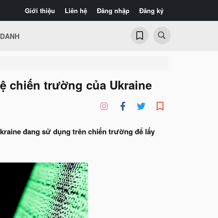
Giới thiệu
Liên hệ
Đăng nhập
Đăng ký
 DANH
hệ chiến trường của Ukraine
Ukraine đang sử dụng trên chiến trường để lấy