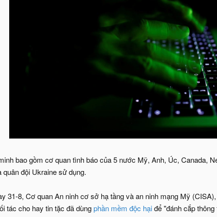
n minh bao gồm cơ quan tình báo của 5 nước Mỹ, Anh, Úc, Canada, 
à quân đội Ukraine sử dụng.
ày 31-8, Cơ quan An ninh cơ sở hạ tầng và an ninh mạng Mỹ (CISA),
ối tác cho hay tin tặc đã dùng
phần mềm độc hại
để "đánh cắp thông 