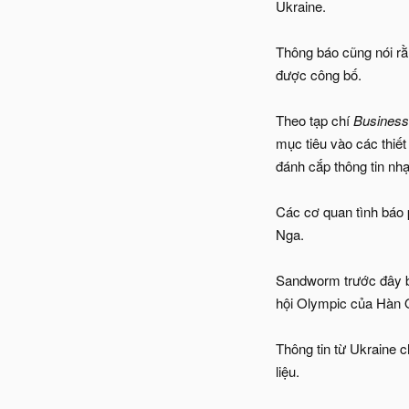
Ukraine.
Thông báo cũng nói rằn
được công bố.
Theo tạp chí
Business 
mục tiêu vào các thiết
đánh cắp thông tin nh
Các cơ quan tình báo
Nga.
Sandworm trước đây bị
hội Olympic của Hàn 
Thông tin từ Ukraine 
liệu.