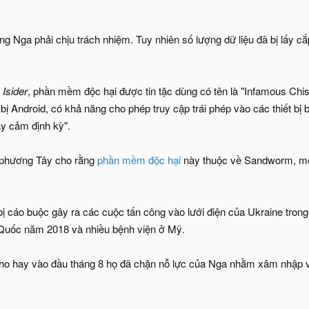
g Nga phải chịu trách nhiệm. Tuy nhiên số lượng dữ liệu đã bị lấy cắp
Isider
, phần mềm độc hại được tin tặc dùng có tên là "Infamous Chi
 bị Android, có khả năng cho phép truy cập trái phép vào các thiết bị 
ạy cảm định kỳ".
 phương Tây cho rằng
phần mềm độc hại
này thuộc về Sandworm, mộ
 cáo buộc gây ra các cuộc tấn công vào lưới điện của Ukraine tron
Quốc năm 2018 và nhiều bệnh viện ở Mỹ.
cho hay vào đầu tháng 8 họ đã chặn nỗ lực của Nga nhằm xâm nhập 