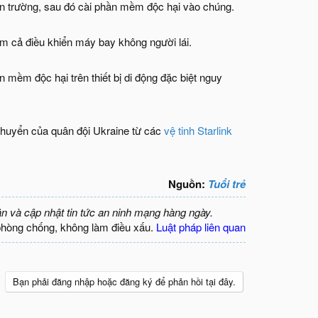
ến trường, sau đó cài phần mềm độc hại vào chúng.
m cả điều khiển máy bay không người lái.
 mềm độc hại trên thiết bị di động đặc biệt nguy
chuyển của quân đội Ukraine từ các
vệ tinh Starlink
Nguồn:
Tuổi trẻ
ận và cập nhật tin tức an ninh mạng hàng ngày.
phòng chống, không làm điều xấu.
Luật pháp liên quan
Bạn phải đăng nhập hoặc đăng ký để phản hồi tại đây.