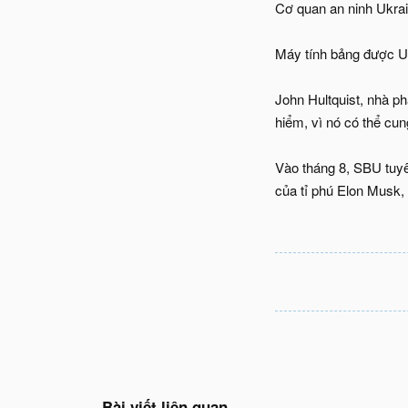
Cơ quan an ninh Ukrai
Máy tính bảng được Uk
John Hultquist, nhà ph
hiểm, vì nó có thể cun
Vào tháng 8, SBU tuy
của tỉ phú Elon Musk,
Bài viết liên quan