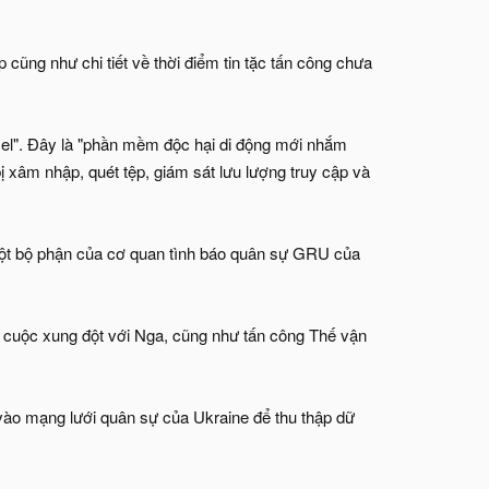
 cũng như chi tiết về thời điểm tin tặc tấn công chưa
sel". Đây là "phần mềm độc hại di động mới nhắm
bị xâm nhập, quét tệp, giám sát lưu lượng truy cập và
t bộ phận của cơ quan tình báo quân sự GRU của
g cuộc xung đột với Nga, cũng như tấn công Thế vận
vào mạng lưới quân sự của Ukraine để thu thập dữ