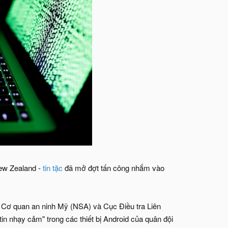
New Zealand -
tin tặc
đã mở đợt tấn công nhắm vào
 Cơ quan an ninh Mỹ (NSA) và Cục Điều tra Liên
tin nhạy cảm" trong các thiết bị Android của quân đội