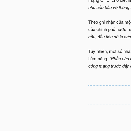
nhu cầu bảo vệ thông t
Theo ghi nhận của một
của chính phủ nước này
cầu, đầu tiên sẽ là cá
Tuy nhiên, một số nhà
tiềm năng.
"Phần nào đ
công mạng trước đây 