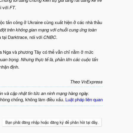
i với
FT
.
ộc tấn công ở Ukraine cũng xuất hiện ở các nhà thầu
 đột trên không gian mạng với chuỗi cung ứng toàn
tại Darktrace, nói với
CNBC
.
iữa Nga và phương Tây có thể vẫn chỉ nằm ở mức
uan trọng. Nhưng thực tế là, phần lớn các cuộc tấn
nhận định.
Theo VnExpress
ận và cập nhật tin tức an ninh mạng hàng ngày.
phòng chống, không làm điều xấu.
Luật pháp liên quan
Bạn phải đăng nhập hoặc đăng ký để phản hồi tại đây.