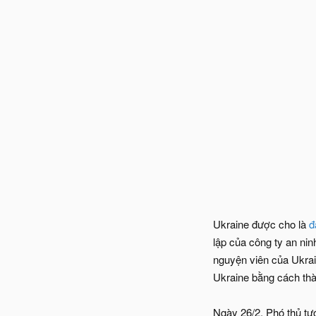
Ukraine được cho là
đ
lập của công ty an nin
nguyện viên của Ukrai
Ukraine bằng cách th
Ngày 26/2, Phó thủ tư