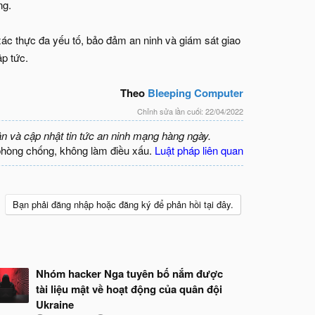
ng.
 xác thực đa yếu tố, bảo đảm an ninh và giám sát giao
p tức.
Theo
Bleeping Computer
Chỉnh sửa lần cuối:
22/04/2022
ận và cập nhật tin tức an ninh mạng hàng ngày.
phòng chống, không làm điều xấu.
Luật pháp liên quan
Bạn phải đăng nhập hoặc đăng ký để phản hồi tại đây.
Nhóm hacker Nga tuyên bố nắm được
tài liệu mật về hoạt động của quân đội
Ukraine