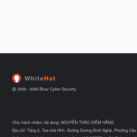
@ 2009 -
2026
Bkav Cyber Security
Chịu trách nhiệm nội dung: NGUYỄN THẢO DIỄM HẰNG
Địa chỉ: Tầng 2, Tòa nhà HH1, Đường Dương Đình Nghệ, Phường Cầu 