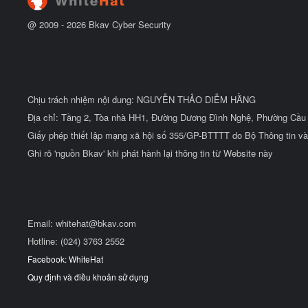
@ 2009 -
2026
Bkav Cyber Security
Chịu trách nhiệm nội dung: NGUYỄN THẢO DIỄM HẰNG
Địa chỉ: Tầng 2, Tòa nhà HH1, Đường Dương Đình Nghệ, Phường Cầu 
Giấy phép thiết lập mạng xã hội số 355/GP-BTTTT do Bộ Thông tin và
Ghi rõ 'nguồn Bkav' khi phát hành lại thông tin từ Website này
Email:
whitehat@bkav.com
Hotline: (024) 3763 2552
Facebook: WhiteHat
Quy định và điều khoản sử dụng