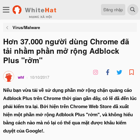
Đăng nhập
Virus/Malware
Hơn 37.000 người dùng Chrome đã
tải nhầm phần mở rộng Adblock
Plus "rởm"
whf
10/10/2017
Nếu bạn vừa tải về sử dụng phần mở rộng chặn quảng cáo
Adblock Plus trên Chrome thời gian gần đây, có lẽ đã đến lúc
phải kiểm tra lại. Bởi hiện trên Chrome Web Store đã xuất
hiện một phần mở rộng Adblock Plus "rởm", và không hiểu
bằng cách nào mà nó lại có thể qua mặt được khâu kiểm
duyệt của Google!.