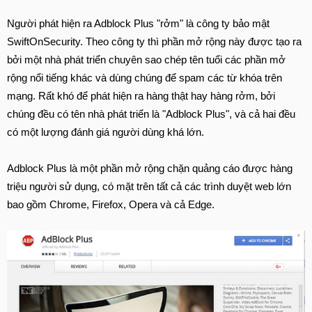
Người phát hiện ra Adblock Plus "rởm" là công ty bảo mật
SwiftOnSecurity. Theo công ty thì phần mở rộng này được tạo ra
bởi một nhà phát triển chuyên sao chép tên tuổi các phần mở
rộng nổi tiếng khác và dùng chúng để spam các từ khóa trên
mạng. Rất khó để phát hiện ra hàng thật hay hàng rởm, bởi
chúng đều có tên nhà phát triển là "Adblock Plus", và cả hai đều
có một lượng đánh giá người dùng khá lớn.
Adblock Plus là một phần mở rộng chặn quảng cáo được hàng
triệu người sử dụng, có mặt trên tất cả các trình duyệt web lớn
bao gồm Chrome, Firefox, Opera và cả Edge.