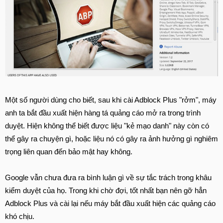
Một số người dùng cho biết, sau khi cài Adblock Plus "rởm", máy
anh ta bắt đầu xuất hiện hàng tá quảng cáo mở ra trong trình
duyệt. Hiện không thể biết được liệu "kẻ mạo danh" này còn có
thể gây ra chuyện gì, hoặc liệu nó có gây ra ảnh hưởng gì nghiêm
trọng liên quan đến bảo mật hay không.
Google vẫn chưa đưa ra bình luận gì về sự tắc trách trong khâu
kiểm duyệt của họ. Trong khi chờ đợi, tốt nhất bạn nên gỡ hẳn
Adblock Plus và cài lại nếu máy bắt đầu xuất hiện các quảng cáo
khó chịu.