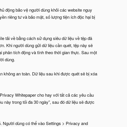
chủ động bảo vệ người dùng khỏi các website nguy
n riêng tư và bảo mật, số lượng tiện ích độc hại bị
e tải về bằng cách sử dụng siêu dữ liệu về tệp đã
n. Khi người dùng gửi dữ liệu cần quét, tệp này sẽ
i phân tích động và tĩnh theo thời gian thực. Sau một
ười dùng.
 không an toàn. Dữ liệu sau khi được quét sẽ bị xóa
Privacy Whitepaper cho hay với tất cả các yêu cầu
ệu này trong tối đa 30 ngày”, sau đó dữ liệu sẽ được
 Người dùng có thể vào Settings > Privacy and