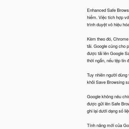
Enhanced Safe Browsin
hiểm. Việc tích hợp vớ
trình duyệt vô hiệu hó
Kèm theo đó, Chrome c
tải. Google cũng cho p
được tải lên Google Sa
thời ngắn, nếu tệp tin
Tuy nhiên người dùng 
khỏi Save Browsing sa
Google không nêu chín
được gửi lên Safe Brow
ghi lại dưới dạng số li
Tính năng mới của Goo