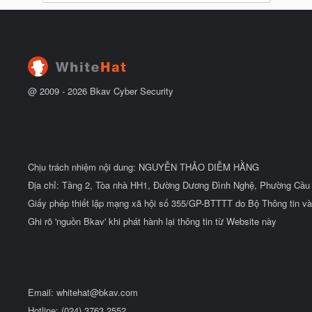
@ 2009 -
2026
Bkav Cyber Security
Chịu trách nhiệm nội dung: NGUYỄN THẢO DIỄM HẰNG
Địa chỉ: Tầng 2, Tòa nhà HH1, Đường Dương Đình Nghệ, Phường Cầu 
Giấy phép thiết lập mạng xã hội số 355/GP-BTTTT do Bộ Thông tin và
Ghi rõ 'nguồn Bkav' khi phát hành lại thông tin từ Website này
Email:
whitehat@bkav.com
Hotline: (024) 3763 2552