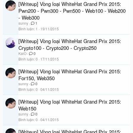
[Writeup] Vòng loại WhiteHat Grand Prix 2015:
Pwn200 - Pwn300 - Pwn500 - Web100 - Web200
- Web300
sunny
1
Bình luận
1
19/11/2015
[Writeup] Vòng loại WhiteHat Grand Prix 2015:
Crypto100 - Crypto200 - Crypto250
KaiO
0
Bình luận
0
17/11/2015
[Writeup] Vòng loại WhiteHat Grand Prix 2015:
For150, Web350
sunny
0
Bình luận
0
04/11/2015
[Writeup] Vòng loại WhiteHat Grand Prix 2015:
Web150
sunny
0
Bình luận
0
04/11/2015
[Writeup] Vòng loại WhiteHat Grand Prix 2015: