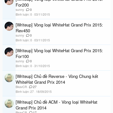
For200
sunny
0
Bình luận
0
03/11/2015
[Writeup] Vòng loại WhiteHat Grand Prix 2015:
Rev450
sunny
0
Bình luận
0
03/11/2015
[Writeup] Vòng loại WhiteHat Grand Prix 2015:
For100
sunny
0
Bình luận
0
31/10/2015
[Writeup] Chủ đề Reverse - Vòng Chung kết
WhiteHat Grand Prix 2014
BkavCR
27
Bình luận
27
18/09/2015
[Writeup] Chủ đề ACM - Vòng loại WhiteHat
Grand Prix 2014
BkavCR
17