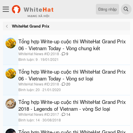
Đăng nhập
WhiteHat Grand Prix
Tổng hợp Write-up cuộc thi WhiteHat Grand Prix
06 - Vietnam Today - Vòng chung kết
WhiteHat News #ID:2018
9
Bình luận
9
19/01/2021
Tổng hợp Write-up cuộc thi WhiteHat Grand Prix
06 - Vietnam Today - Vòng sơ loại
WhiteHat News #ID:2018
20
Bình luận
20
21/01/2020
Tổng hợp Write-up cuộc thi WhiteHat Grand Prix
2018 - Legends of Vietnam - vòng Sơ loại
WhiteHat News #ID:2017
14
Bình luận
14
30/08/2018
Tổng hợp Write-up cuộc thi WhiteHat Grand Prix