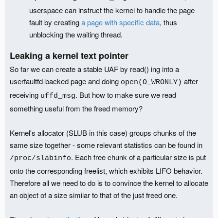
userspace can instruct the kernel to handle the page
fault by creating
a page with specific data
, thus
unblocking the waiting thread.
Leaking a kernel text pointer
So far we can create a stable UAF by read() ing into a
userfaultfd-backed page and doing
after
open(O_WRONLY)
receiving
. But how to make sure we read
uffd_msg
something useful from the freed memory?
Kernel's allocator (SLUB in this case) groups chunks of the
same size together - some relevant statistics can be found in
. Each free chunk of a particular size is put
/proc/slabinfo
onto the corresponding freelist, which exhibits LIFO behavior.
Therefore all we need to do is to convince the kernel to allocate
an object of a size similar to that of the just freed one.