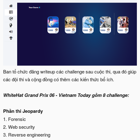
Ban tổ chức đăng writeup các challenge sau cuộc thi, qua đó giúp
các đội thi và cộng đồng có thêm các kiến thức bổ ích.
WhiteHat Grand Prix 06 - Vietnam Today gồm 8 challenge:
Phần thi Jeopardy
1. Forensic
2. Web security
3. Reverse engineering