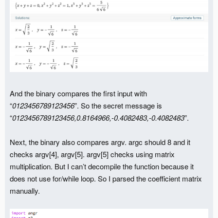
And the binary compares the first input with
“
0123456789123456
”. So the secret message is
“
0123456789123456,0.8164966,-0.4082483,-0.4082483
”.
Next, the binary also compares argv. argc should 8 and it
checks argv[4], argv[5]. argv[5] checks using matrix
multiplication. But I can’t decompile the function because it
does not use for/while loop. So I parsed the coefficient matrix
manually.