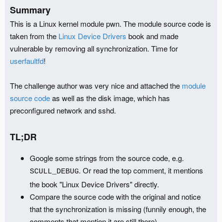
Summary
This is a Linux kernel module pwn. The module source code is
taken from the
Linux Device Drivers
book and made
vulnerable by removing all synchronization. Time for
userfaultfd
!
The challenge author was very nice and attached the
module
source code
as well as the disk image, which has
preconfigured network and sshd.
TL;DR
Google some strings from the source code, e.g.
. Or read the top comment, it mentions
SCULL_DEBUG
the book "Linux Device Drivers" directly.
Compare the source code with the original and notice
that the synchronization is missing (funnily enough, the
comments that mention it are still there).