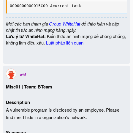
0000000000015C00 Acurrent_task
Mời các bạn tham gia
Group WhiteHat
để thảo luận và cập
nhật tin tức an ninh mạng hàng ngày.
Lưu ý từ WhiteHat:
Kiến thức an ninh mạng để phòng chống,
không làm điều xấu.
Luật pháp liên quan
whf
Misc01 | Team: BTeam
Description
A vulnerable program is disclosed by an employee. Please
find me. I hide in a organization's network.
Summary