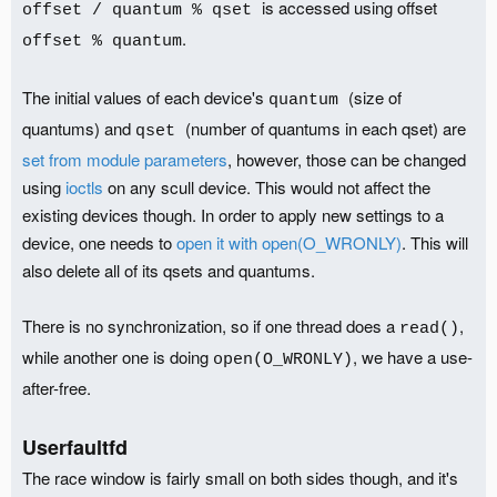
is accessed using offset
offset / quantum % qset
.
offset % quantum
The initial values of each device's
(size of
quantum
quantums) and
(number of quantums in each qset) are
qset
set from module parameters
, however, those can be changed
using
ioctls
on any scull device. This would not affect the
existing devices though. In order to apply new settings to a
device, one needs to
open it with open(O_WRONLY)
. This will
also delete all of its qsets and quantums.
There is no synchronization, so if one thread does a
,
read()
while another one is doing
, we have a use-
open(O_WRONLY)
after-free.
Userfaultfd
The race window is fairly small on both sides though, and it's