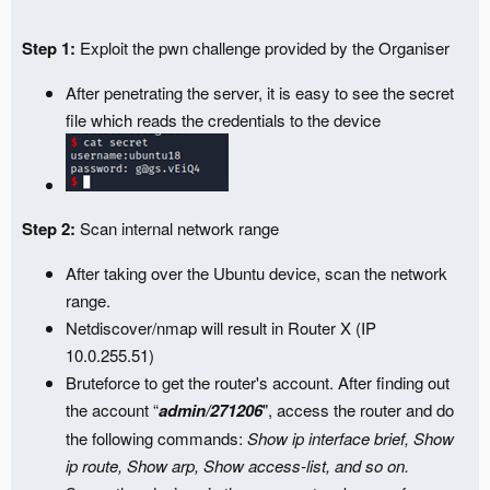
Step 1:
Exploit the pwn challenge provided by the Organiser
After penetrating the server, it is easy to see the secret
file which reads the credentials to the device
Step 2:
Scan internal network range
After taking over the Ubuntu device, scan the network
range.
Netdiscover/nmap will result in Router X (IP
10.0.255.51)
Bruteforce to get the router's account. After finding out
the account “
admin/271206
", access the router and do
the following commands:
Show ip interface brief, Show
ip route, Show arp, Show access-list, and so on.