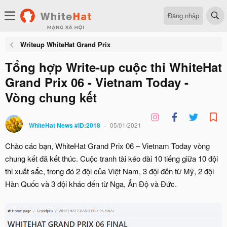
Đăng nhập
Writeup WhiteHat Grand Prix
Tổng hợp Write-up cuộc thi WhiteHat
Grand Prix 06 - Vietnam Today -
Vòng chung kết
WhiteHat News #ID:2018
05/01/2021
Chào các bạn, WhiteHat Grand Prix 06 – Vietnam Today vòng
chung kết đã kết thúc. Cuộc tranh tài kéo dài 10 tiếng giữa 10 đội
thi xuất sắc, trong đó 2 đội của Việt Nam, 3 đội đến từ Mỹ, 2 đội
Hàn Quốc và 3 đội khác đến từ Nga, Ấn Độ và Đức.