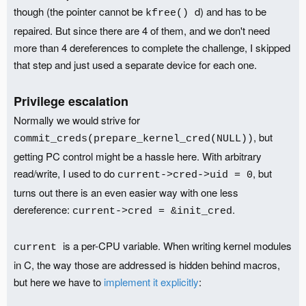
though (the pointer cannot be
d) and has to be
kfree()
repaired. But since there are 4 of them, and we don't need
more than 4 dereferences to complete the challenge, I skipped
that step and just used a separate device for each one.
Privilege escalation
Normally we would strive for
, but
commit_creds(prepare_kernel_cred(NULL))
getting PC control might be a hassle here. With arbitrary
read/write, I used to do
, but
current->cred->uid = 0
turns out there is an even easier way with one less
dereference:
.
current->cred = &init_cred
is a per-CPU variable. When writing kernel modules
current
in C, the way those are addressed is hidden behind macros,
but here we have to
implement it explicitly
: