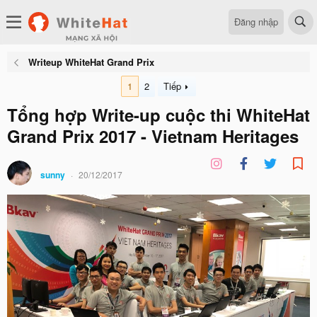
Đăng nhập
Writeup WhiteHat Grand Prix
1
2
Tiếp
Tổng hợp Write-up cuộc thi WhiteHat
Grand Prix 2017 - Vietnam Heritages
sunny
20/12/2017