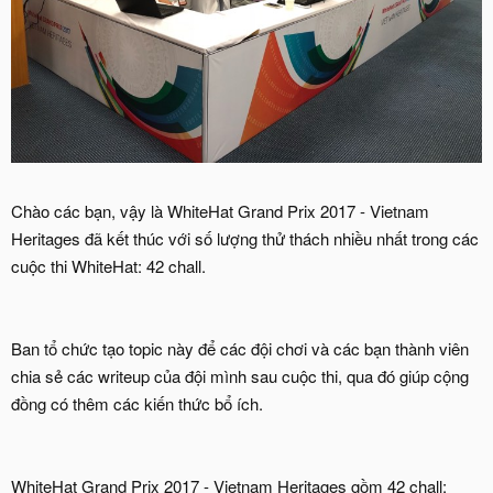
Chào các bạn, vậy là WhiteHat Grand Prix 2017 - Vietnam
Heritages đã kết thúc với số lượng thử thách nhiều nhất trong các
cuộc thi WhiteHat: 42 chall.
Ban tổ chức tạo topic này để các đội chơi và các bạn thành viên
chia sẻ các writeup của đội mình sau cuộc thi, qua đó giúp cộng
đồng có thêm các kiến thức bổ ích.
WhiteHat Grand Prix 2017 - Vietnam Heritages gồm 42 chall: