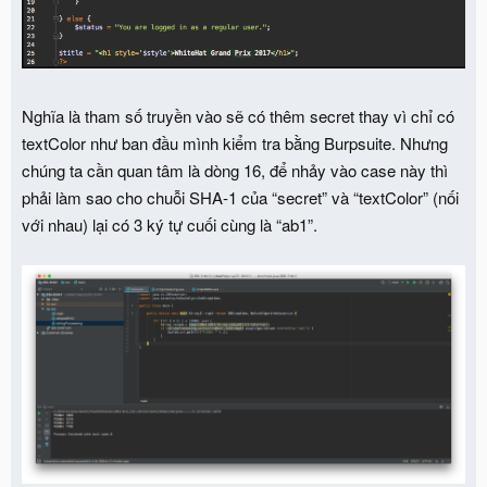
Nghĩa là tham số truyền vào sẽ có thêm secret thay vì chỉ có
textColor như ban đầu mình kiểm tra bằng Burpsuite. Nhưng
chúng ta cần quan tâm là dòng 16, để nhảy vào case này thì
phải làm sao cho chuỗi SHA-1 của “secret” và “textColor” (nối
với nhau) lại có 3 ký tự cuối cùng là “ab1”.