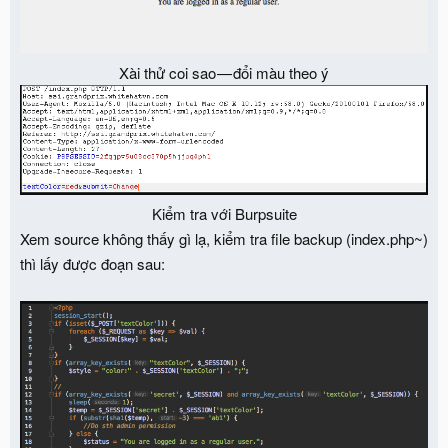
Xài thử coi sao — đổi màu theo ý
Kiểm tra với Burpsuite​
Xem source không thấy gì lạ, kiểm tra file backup (index.php~)
thì lấy được đoạn sau: