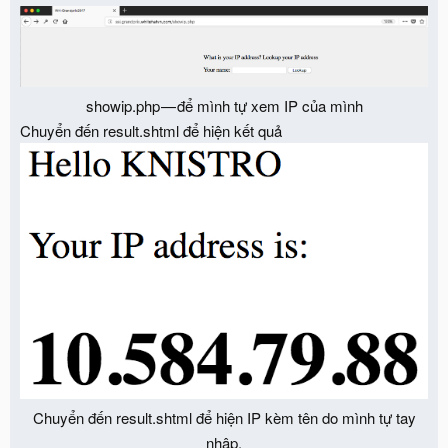
showip.php — để mình tự xem IP của mình​
Chuyển đến result.shtml để hiện kết quả
Chuyển đến result.shtml để hiện IP kèm tên do mình tự tay
nhập.