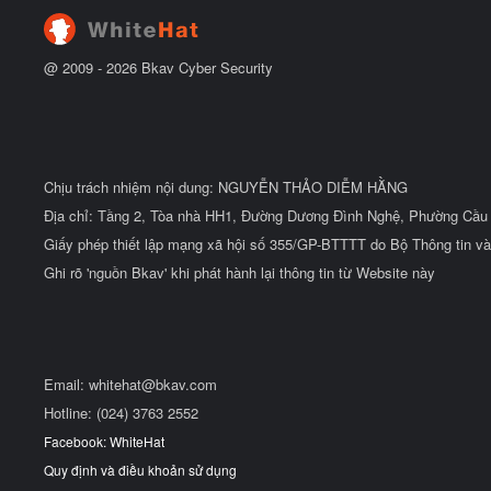
@ 2009 -
2026
Bkav Cyber Security
Chịu trách nhiệm nội dung: NGUYỄN THẢO DIỄM HẰNG
Địa chỉ: Tầng 2, Tòa nhà HH1, Đường Dương Đình Nghệ, Phường Cầu 
Giấy phép thiết lập mạng xã hội số 355/GP-BTTTT do Bộ Thông tin và
Ghi rõ 'nguồn Bkav' khi phát hành lại thông tin từ Website này
Email:
whitehat@bkav.com
Hotline: (024) 3763 2552
Facebook: WhiteHat
Quy định và điều khoản sử dụng