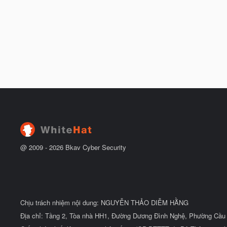
@ 2009 -
2026
Bkav Cyber Security
Chịu trách nhiệm nội dung: NGUYỄN THẢO DIỄM HẰNG
Địa chỉ: Tầng 2, Tòa nhà HH1, Đường Dương Đình Nghệ, Phường Cầu 