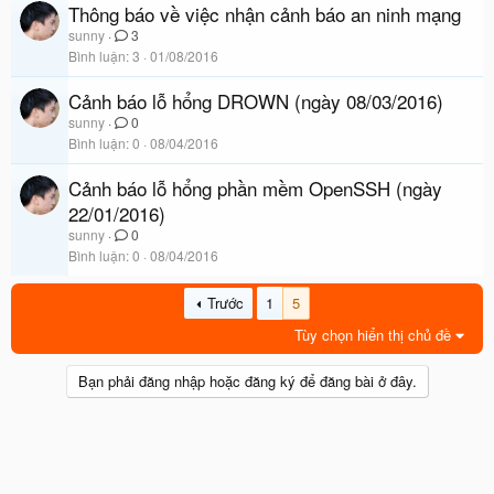
Thông báo về việc nhận cảnh báo an ninh mạng
sunny
3
Bình luận
3
01/08/2016
Cảnh báo lỗ hổng DROWN (ngày 08/03/2016)
sunny
0
Bình luận
0
08/04/2016
Cảnh báo lỗ hổng phần mềm OpenSSH (ngày
22/01/2016)
sunny
0
Bình luận
0
08/04/2016
Trước
1
5
Tùy chọn hiển thị chủ đề
Bạn phải đăng nhập hoặc đăng ký để đăng bài ở đây.