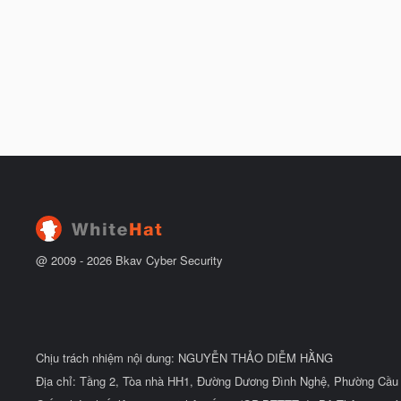
@ 2009 -
2026
Bkav Cyber Security
Chịu trách nhiệm nội dung: NGUYỄN THẢO DIỄM HẰNG
Địa chỉ: Tầng 2, Tòa nhà HH1, Đường Dương Đình Nghệ, Phường Cầu 