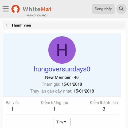
Đăng nhập
Thành viên
H
hungoversundays0
New Member
·
46
Tham gia
15/01/2018
Thấy lần gần đây nhất
15/01/2018
Bài viết
Điểm tương tác
Điểm thành tích
1
1
3
Tìm