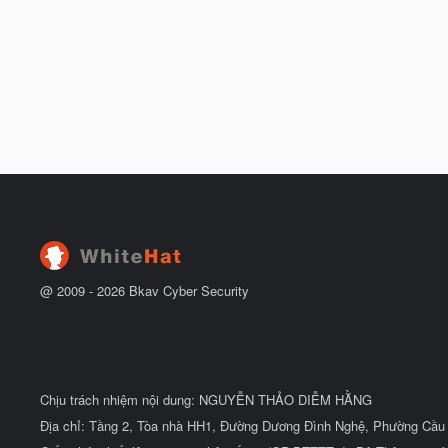
@ 2009 -
2026
Bkav Cyber Security
Chịu trách nhiệm nội dung: NGUYỄN THẢO DIỄM HẰNG
Địa chỉ: Tầng 2, Tòa nhà HH1, Đường Dương Đình Nghệ, Phường Cầu 