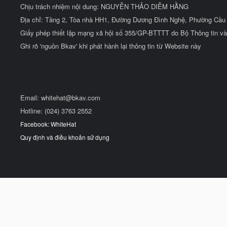
Chịu trách nhiệm nội dung: NGUYỄN THẢO DIỄM HẰNG
Địa chỉ: Tầng 2, Tòa nhà HH1, Đường Dương Đình Nghệ, Phường Cầu 
Giấy phép thiết lập mạng xã hội số 355/GP-BTTTT do Bộ Thông tin và
Ghi rõ 'nguồn Bkav' khi phát hành lại thông tin từ Website này
Email:
whitehat@bkav.com
Hotline: (024) 3763 2552
Facebook: WhiteHat
Quy định và điều khoản sử dụng