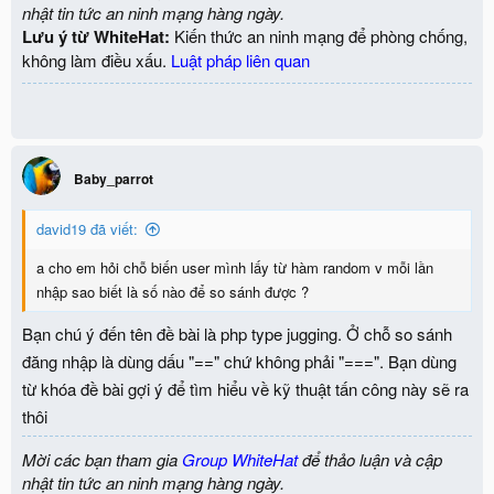
nhật tin tức an ninh mạng hàng ngày.
Lưu ý từ WhiteHat:
Kiến thức an ninh mạng để phòng chống,
không làm điều xấu.
Luật pháp liên quan
Baby_parrot
david19 đã viết:
a cho em hỏi chỗ biến user mình lấy từ hàm random v mỗi lần
nhập sao biết là số nào để so sánh được ?
Bạn chú ý đến tên đề bài là php type jugging. Ở chỗ so sánh
đăng nhập là dùng dấu "==" chứ không phải "===". Bạn dùng
từ khóa đề bài gợi ý để tìm hiểu về kỹ thuật tấn công này sẽ ra
thôi
Mời các bạn tham gia
Group WhiteHat
để thảo luận và cập
nhật tin tức an ninh mạng hàng ngày.