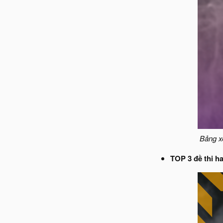
Bảng xế
TOP 3 đề thi ha