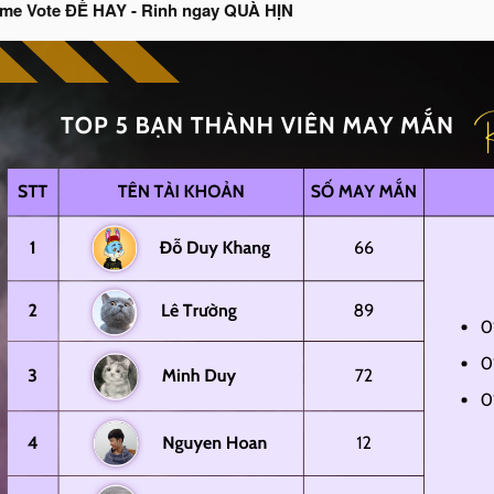
ame Vote ĐỀ HAY - Rinh ngay QUÀ HỊN