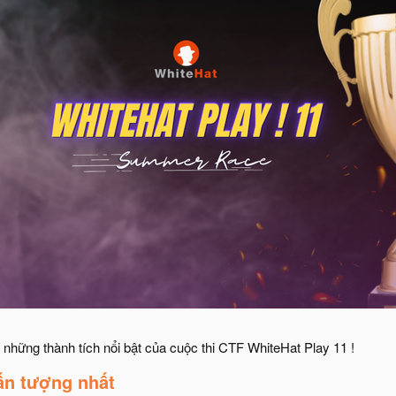
những thành tích nổi bật của cuộc thi CTF WhiteHat Play 11 !​
n t
ượng
nhất