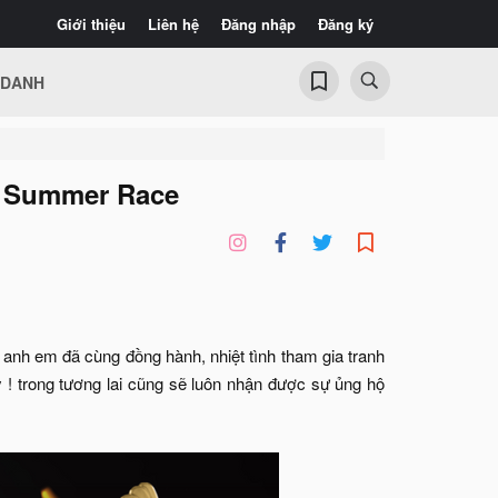
Giới thiệu
Liên hệ
Đăng nhập
Đăng ký
 DANH
- Summer Race
 anh em đã cùng đồng hành, nhiệt tình tham gia tranh
 ! trong tương lai cũng sẽ luôn nhận được sự ủng hộ