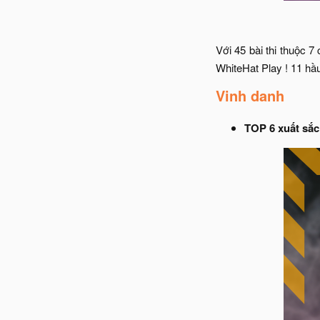
Với 45 bài thi thuộc 
WhiteHat Play ! 11 hầ
Vinh danh
TOP 6 xuất sắc