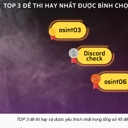
TOP 3 đề thi hay và được yêu thích nhất trong tổng số 45 đề 