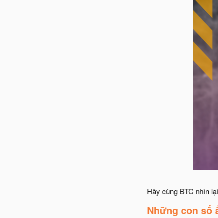
Hãy cùng BTC nhìn lại 
Những con số ấ