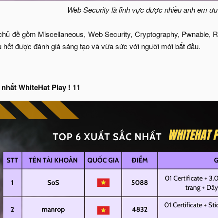
Web Security là lĩnh vực được nhiều anh em ưu
7 chủ đề gồm Miscellaneous, Web Security, Cryptography, Pwnable, R
u hết được đánh giá sáng tạo và vừa sức với người mới bắt đầu.​
 nhất WhiteHat Play ! 11