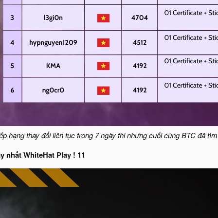
p hạng thay đổi liên tục trong 7 ngày thi nhưng cuối cùng BTC đã tì
y nhất WhiteHat Play ! 11