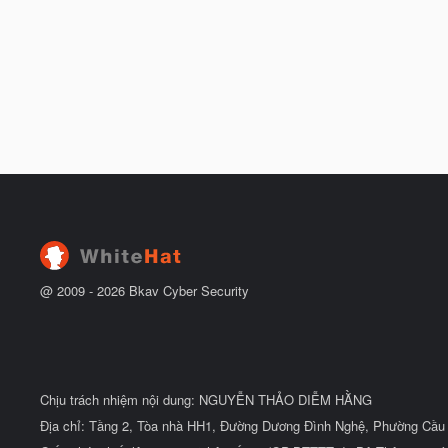
@ 2009 -
2026
Bkav Cyber Security
Chịu trách nhiệm nội dung: NGUYỄN THẢO DIỄM HẰNG
Địa chỉ: Tầng 2, Tòa nhà HH1, Đường Dương Đình Nghệ, Phường Cầu 