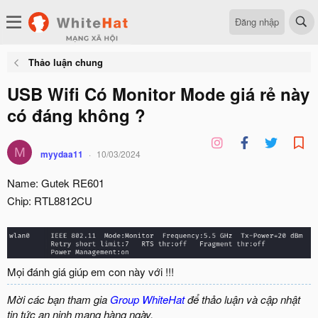
Đăng nhập
Thảo luận chung
USB Wifi Có Monitor Mode giá rẻ này
có đáng không ?
M
myydaa11
10/03/2024
Name: Gutek RE601
Chip: RTL8812CU
Mọi đánh giá giúp em con này với !!!
Mời các bạn tham gia
Group WhiteHat
để thảo luận và cập nhật
tin tức an ninh mạng hàng ngày.