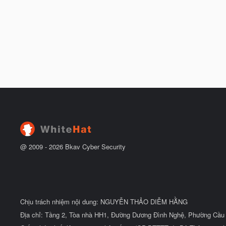
@ 2009 -
2026
Bkav Cyber Security
Chịu trách nhiệm nội dung: NGUYỄN THẢO DIỄM HẰNG
Địa chỉ: Tầng 2, Tòa nhà HH1, Đường Dương Đình Nghệ, Phường Cầu 