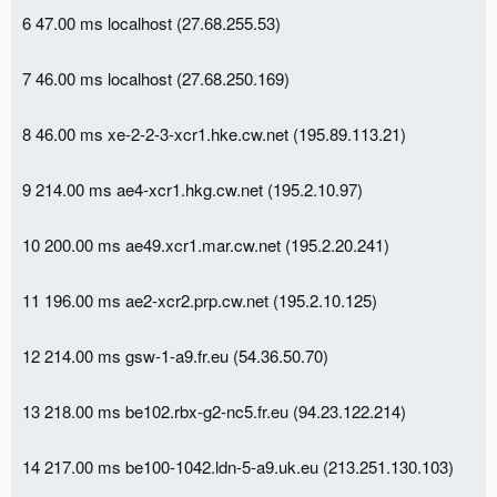
6 47.00 ms localhost (27.68.255.53)
7 46.00 ms localhost (27.68.250.169)
8 46.00 ms xe-2-2-3-xcr1.hke.cw.net (195.89.113.21)
9 214.00 ms ae4-xcr1.hkg.cw.net (195.2.10.97)
10 200.00 ms ae49.xcr1.mar.cw.net (195.2.20.241)
11 196.00 ms ae2-xcr2.prp.cw.net (195.2.10.125)
12 214.00 ms gsw-1-a9.fr.eu (54.36.50.70)
13 218.00 ms be102.rbx-g2-nc5.fr.eu (94.23.122.214)
14 217.00 ms be100-1042.ldn-5-a9.uk.eu (213.251.130.103)