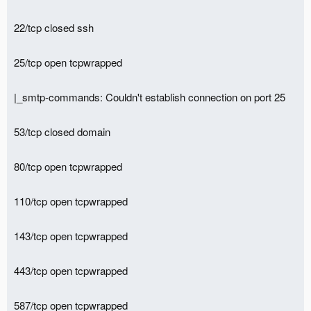
22/tcp closed ssh
25/tcp open tcpwrapped
|_smtp-commands: Couldn't establish connection on port 25
53/tcp closed domain
80/tcp open tcpwrapped
110/tcp open tcpwrapped
143/tcp open tcpwrapped
443/tcp open tcpwrapped
587/tcp open tcpwrapped