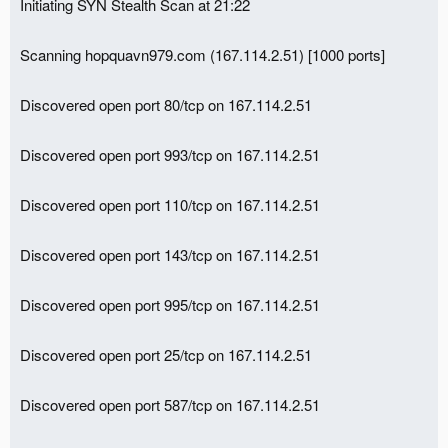
Initiating SYN Stealth Scan at 21:22
Scanning hopquavn979.com (167.114.2.51) [1000 ports]
Discovered open port 80/tcp on 167.114.2.51
Discovered open port 993/tcp on 167.114.2.51
Discovered open port 110/tcp on 167.114.2.51
Discovered open port 143/tcp on 167.114.2.51
Discovered open port 995/tcp on 167.114.2.51
Discovered open port 25/tcp on 167.114.2.51
Discovered open port 587/tcp on 167.114.2.51