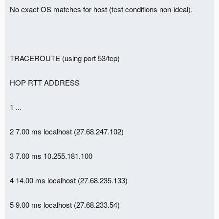
No exact OS matches for host (test conditions non-ideal).
TRACEROUTE (using port 53/tcp)
HOP RTT ADDRESS
1 ...
2 7.00 ms localhost (27.68.247.102)
3 7.00 ms 10.255.181.100
4 14.00 ms localhost (27.68.235.133)
5 9.00 ms localhost (27.68.233.54)