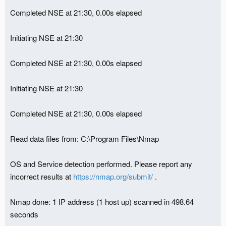
Completed NSE at 21:30, 0.00s elapsed
Initiating NSE at 21:30
Completed NSE at 21:30, 0.00s elapsed
Initiating NSE at 21:30
Completed NSE at 21:30, 0.00s elapsed
Read data files from: C:\Program Files\Nmap
OS and Service detection performed. Please report any
incorrect results at
https://nmap.org/submit/
.
Nmap done: 1 IP address (1 host up) scanned in 498.64
seconds