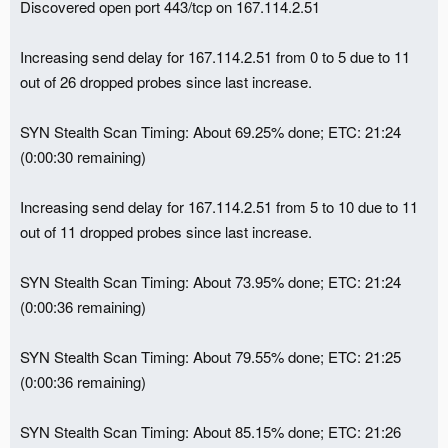
Discovered open port 443/tcp on 167.114.2.51
Increasing send delay for 167.114.2.51 from 0 to 5 due to 11
out of 26 dropped probes since last increase.
SYN Stealth Scan Timing: About 69.25% done; ETC: 21:24
(0:00:30 remaining)
Increasing send delay for 167.114.2.51 from 5 to 10 due to 11
out of 11 dropped probes since last increase.
SYN Stealth Scan Timing: About 73.95% done; ETC: 21:24
(0:00:36 remaining)
SYN Stealth Scan Timing: About 79.55% done; ETC: 21:25
(0:00:36 remaining)
SYN Stealth Scan Timing: About 85.15% done; ETC: 21:26