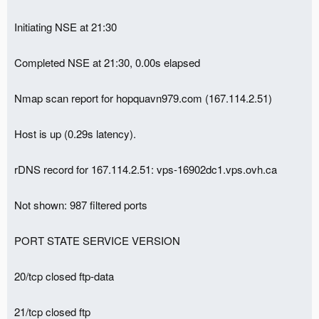
Initiating NSE at 21:30
Completed NSE at 21:30, 0.00s elapsed
Nmap scan report for hopquavn979.com (167.114.2.51)
Host is up (0.29s latency).
rDNS record for 167.114.2.51: vps-16902dc1.vps.ovh.ca
Not shown: 987 filtered ports
PORT STATE SERVICE VERSION
20/tcp closed ftp-data
21/tcp closed ftp