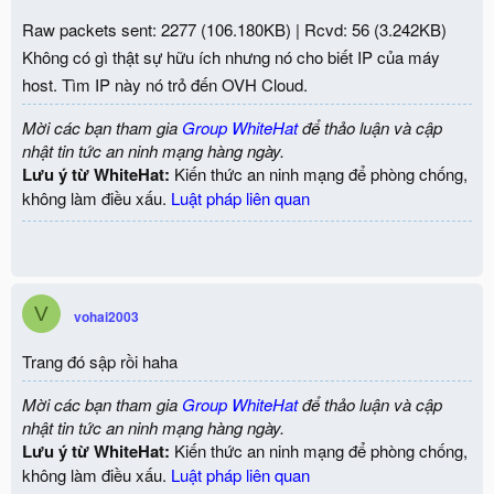
Raw packets sent: 2277 (106.180KB) | Rcvd: 56 (3.242KB)
Không có gì thật sự hữu ích nhưng nó cho biết IP của máy
host. Tìm IP này nó trỏ đến OVH Cloud.
Mời các bạn tham gia
Group WhiteHat
để thảo luận và cập
nhật tin tức an ninh mạng hàng ngày.
Lưu ý từ WhiteHat:
Kiến thức an ninh mạng để phòng chống,
không làm điều xấu.
Luật pháp liên quan
V
vohai2003
Trang đó sập rồi haha
Mời các bạn tham gia
Group WhiteHat
để thảo luận và cập
nhật tin tức an ninh mạng hàng ngày.
Lưu ý từ WhiteHat:
Kiến thức an ninh mạng để phòng chống,
không làm điều xấu.
Luật pháp liên quan