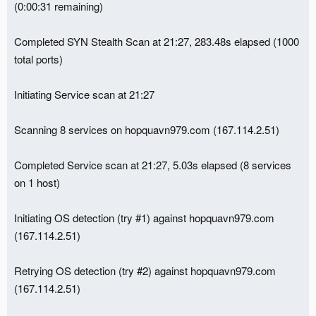
(0:00:31 remaining)
Completed SYN Stealth Scan at 21:27, 283.48s elapsed (1000
total ports)
Initiating Service scan at 21:27
Scanning 8 services on hopquavn979.com (167.114.2.51)
Completed Service scan at 21:27, 5.03s elapsed (8 services
on 1 host)
Initiating OS detection (try #1) against hopquavn979.com
(167.114.2.51)
Retrying OS detection (try #2) against hopquavn979.com
(167.114.2.51)