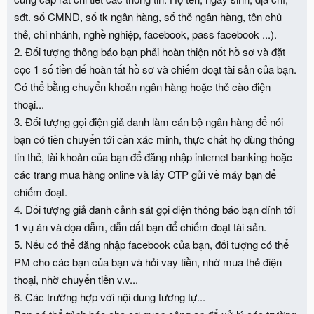
sđt. số CMND, số tk ngân hàng, số thẻ ngân hàng, tên chủ
thẻ, chi nhánh, nghề nghiệp, facebook, pass facebook ...).
2. Đối tượng thông báo bạn phải hoàn thiện nốt hồ sơ và đặt
cọc 1 số tiền để hoàn tất hồ sơ và chiếm đoạt tài sản của bạn.
Có thể bằng chuyển khoản ngân hàng hoặc thẻ cào điện
thoại...
3. Đối tượng gọi điện giả danh làm cán bộ ngân hàng để nói
bạn có tiền chuyển tới cần xác minh, thực chất họ dùng thông
tin thẻ, tài khoản của bạn để đăng nhập internet banking hoặc
các trang mua hàng online và lấy OTP gửi về máy bạn để
chiếm đoạt.
4. Đối tượng giả danh cảnh sát gọi điện thông báo bạn dính tới
1 vụ án và dọa dẫm, dẫn dắt bạn để chiếm đoạt tài sản.
5. Nếu có thể đăng nhập facebook của bạn, đối tượng có thể
PM cho các bạn của bạn và hỏi vay tiền, nhờ mua thẻ điện
thoại, nhờ chuyển tiền v.v...
6. Các trường hợp với nội dung tương tự...