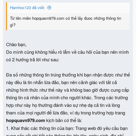
Hamhoc123 đã viết:
Từ tên miền hopquavn979.com có thể lấy đuoc những thông tin
gì?
Chào bạn,
Do mình cũng không hiểu rõ lắm về câu hỏi của bạn nên mình
có 2 hướng trả lời như sau:
Đa số những thông tin trúng thưởng khi bạn nhận được như thế
này đều là tin nhắn lừa đảo, bạn nên cảnh giác với tất cả
những hình thức như thế này và không bao giờ được cung cấp
thông tin cá nhân của mình cho người khác. Trong các trường
hợp như này họ thường đánh vào sự nhẹ dạ cả tin và lòng
tham của mọi người để lừa đảo, ví dụ trong trường hợp trang
hopquavn979.com
kịch bản có thể là:
1. Khai thác các thông tin của bạn: Trang web đó yêu cầu bạn
cung cấp rất chi tiết các thông tin: Họ tên, ngày sinh, địa chỉ,