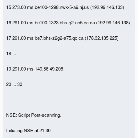
15 273.00 ms be100-1298.nwk-5-a9.nj.us (192.99.146.133)
16 291.00 ms be100-1323.bhs-g2-nc5.qc.ca (192.99.146.138)
17 291.00 ms be7.bhs-z2g2-a75.qc.ca (178.32.135.225)
18 ...
19 291.00 ms 149.56.49.208
20 ... 30
NSE: Script Post-scanning.
Initiating NSE at 21:30