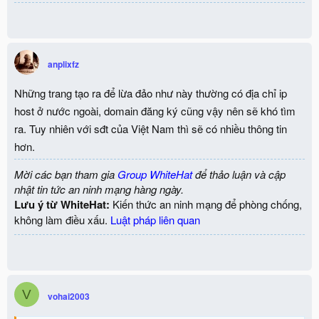
anplixfz
Những trang tạo ra để lừa đảo như này thường có địa chỉ ip
host ở nước ngoài, domain đăng ký cũng vậy nên sẽ khó tìm
ra. Tuy nhiên với sđt của Việt Nam thì sẽ có nhiều thông tin
hơn.
Mời các bạn tham gia
Group WhiteHat
để thảo luận và cập
nhật tin tức an ninh mạng hàng ngày.
Lưu ý từ WhiteHat:
Kiến thức an ninh mạng để phòng chống,
không làm điều xấu.
Luật pháp liên quan
V
vohai2003