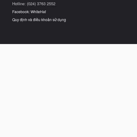
Hotline: (024) 3763 2552
Facebook: WhiteHat
Quy định và điều khoản sử dụng