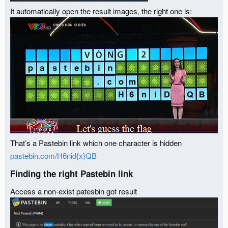
It automatically open the result images, the right one is:
That’s a Pastebin link which one character is hidden
pastebin.com/H6nid{x}QB
Finding the right Pastebin link​
Access a non-exist patesbin got result