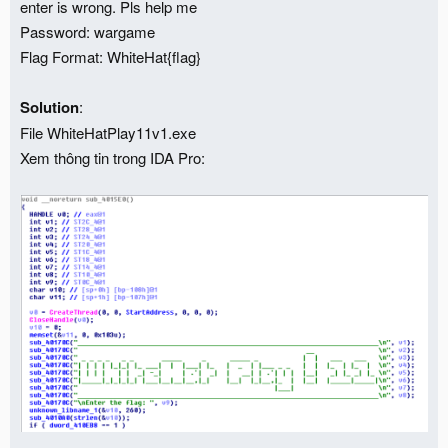
enter is wrong. Pls help me
Password: wargame
Flag Format: WhiteHat{flag}
Solution
:
File WhiteHatPlay11v1.exe
Xem thông tin trong IDA Pro: