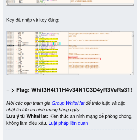
Key đã nhập và key đúng:
= > Flag: Whit3H4t11H4v34N1C3D4yR3VeRs31!
Mời các bạn tham gia
Group WhiteHat
để thảo luận và cập
nhật tin tức an ninh mạng hàng ngày.
Lưu ý từ WhiteHat:
Kiến thức an ninh mạng để phòng chống,
không làm điều xấu.
Luật pháp liên quan