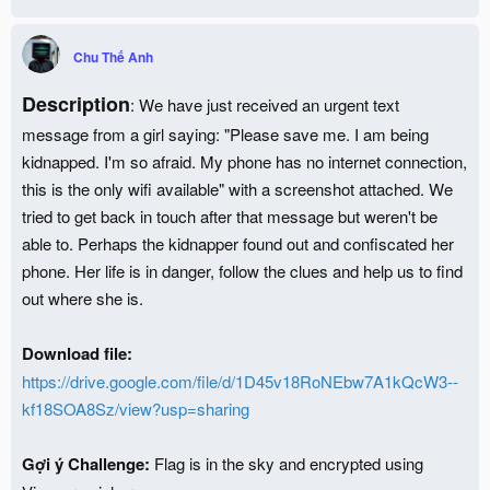
Chu Thế Anh
Description
: We have just received an urgent text
message from a girl saying: "Please save me. I am being
kidnapped. I'm so afraid. My phone has no internet connection,
this is the only wifi available" with a screenshot attached. We
tried to get back in touch after that message but weren't be
able to. Perhaps the kidnapper found out and confiscated her
phone. Her life is in danger, follow the clues and help us to find
out where she is.
Download file:
https://drive.google.com/file/d/1D45v18RoNEbw7A1kQcW3--
kf18SOA8Sz/view?usp=sharing
Gợi ý Challenge:
Flag is in the sky and encrypted using