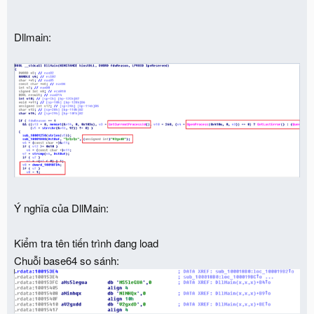
Dllmain:
Ý nghĩa của DllMain:
Kiểm tra tên tiến trình đang load
Chuỗi base64 so sánh: