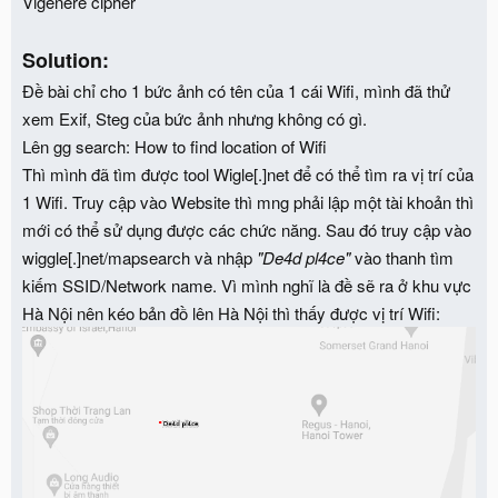
Vigenere cipher
Solution:
Đề bài chỉ cho 1 bức ảnh có tên của 1 cái Wifi, mình đã thử
xem Exif, Steg của bức ảnh nhưng không có gì.
Lên gg search: How to find location of Wifi
Thì mình đã tìm được tool Wigle[.]net để có thể tìm ra vị trí của
1 Wifi. Truy cập vào Website thì mng phải lập một tài khoản thì
mới có thể sử dụng được các chức năng. Sau đó truy cập vào
wiggle[.]net/mapsearch và nhập
"De4d pl4ce"
vào thanh tìm
kiếm SSID/Network name. Vì mình nghĩ là đề sẽ ra ở khu vực
Hà Nội nên kéo bản đồ lên Hà Nội thì thấy được vị trí Wifi: