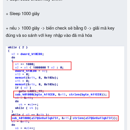
+ Sleep 1000 giây
+ nếu > 1000 giây -> biến check sẽ bằng 0 -> giải mã key
đúng và so sánh với key nhập vào đã mã hóa