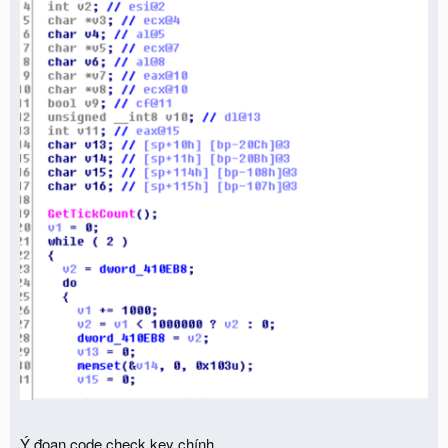
Ý đoạn code check key chính