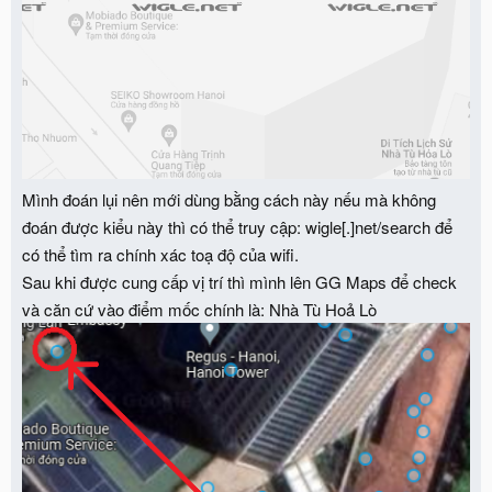
Mình đoán lụi nên mới dùng bằng cách này nếu mà không
đoán được kiểu này thì có thể truy cập: wigle[.]net/search để
có thể tìm ra chính xác toạ độ của wifi.
Sau khi được cung cấp vị trí thì mình lên GG Maps để check
và căn cứ vào điểm mốc chính là: Nhà Tù Hoả Lò