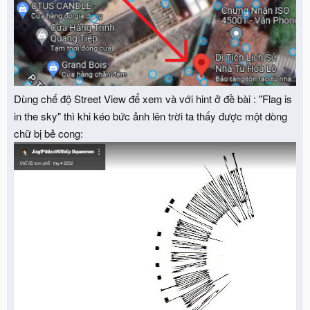
Dùng chế độ Street View để xem và với hint ở đề bài : "Flag is
in the sky" thì khi kéo bức ảnh lên trời ta thấy được một dòng
chữ bị bẻ cong: