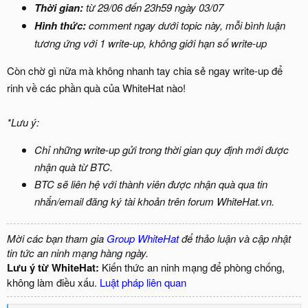
Thời gian:
từ 29/06 đến 23h59 ngày 03/07
Hình thức:
comment ngay dưới topic này, mỗi bình luận
tương ứng với 1 write-up, không giới hạn số write-up
Còn chờ gì nữa mà không nhanh tay chia sẻ ngay write-up để
rinh về các phần quà của WhiteHat nào!
*Lưu ý:
Chỉ những write-up gửi trong thời gian quy định mới được
nhận quà từ BTC.
BTC sẽ liên hệ với thành viên được nhận quà qua tin
nhắn/email đăng ký tài khoản trên forum WhiteHat.vn.
Mời các bạn tham gia
Group WhiteHat
để thảo luận và cập nhật
tin tức an ninh mạng hàng ngày.
Lưu ý từ WhiteHat:
Kiến thức an ninh mạng để phòng chống,
không làm điều xấu.
Luật pháp liên quan