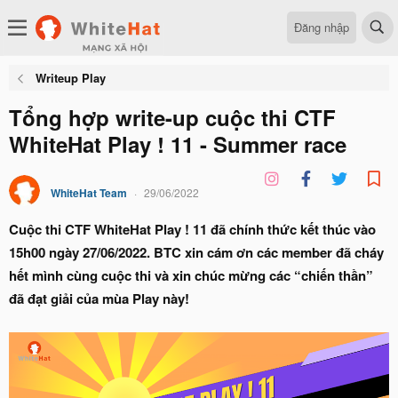
Đăng nhập
Writeup Play
Tổng hợp write-up cuộc thi CTF
WhiteHat Play ! 11 - Summer race
WhiteHat Team
29/06/2022
Cuộc thi CTF WhiteHat Play ! 11 đã chính thức kết thúc vào
15h00 ngày 27/06/2022. BTC xin cám ơn các member đã cháy
hết mình cùng cuộc thi và xin chúc mừng các “chiến thần”
đã đạt giải của mùa Play này!