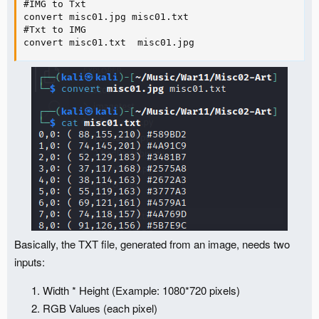
#IMG to Txt

convert misc01.jpg misc01.txt

#Txt to IMG

convert misc01.txt  misc01.jpg
Basically, the TXT file, generated from an image, needs two
inputs:
Width * Height (Example: 1080*720 pixels)
RGB Values (each pixel)