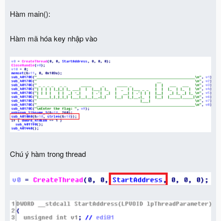
Hàm main():
Hàm mã hóa key nhập vào
Chú ý hàm trong thread