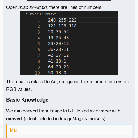
Open
misc02-Art.txt,
there are lines of numbers
This chall is related to Art, so i guess these three numbers are
RGB values.
Basic Knowledge​
We can convert from image to txt file and vice verse with
convert
(a tool included in ImageMagick toolsets)
Mã: