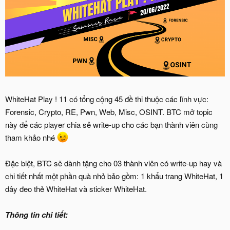
WhiteHat Play ! 11 có tổng cộng 45 đề thi thuộc các lĩnh vực:
Forensic, Crypto, RE, Pwn, Web, Misc, OSINT. BTC mở topic
này để các player chia sẻ write-up cho các bạn thành viên cùng
tham khảo nhé
Đặc biệt, BTC sẽ dành tặng cho 03 thành viên có write-up hay và
chi tiết nhất một phần quà nhỏ bảo gồm: 1 khẩu trang WhiteHat, 1
dây đeo thẻ WhiteHat và sticker WhiteHat.
Thông tin chi tiết: