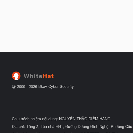
@ 2009 -
2026
Bkav Cyber Security
Chịu trách nhiệm nội dung: NGUYỄN THẢO DIỄM HẰNG
Địa chỉ: Tầng 2, Tòa nhà HH1, Đường Dương Đình Nghệ, Phường Cầu 