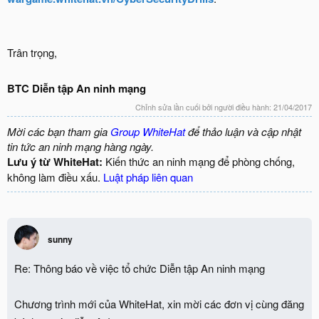
Trân trọng,
BTC Diễn tập An ninh mạng
Chỉnh sửa lần cuối bởi người điều hành:
21/04/2017
Mời các bạn tham gia
Group WhiteHat
để thảo luận và cập nhật
tin tức an ninh mạng hàng ngày.
Lưu ý từ WhiteHat:
Kiến thức an ninh mạng để phòng chống,
không làm điều xấu.
Luật pháp liên quan
sunny
Re: Thông báo về việc tổ chức Diễn tập An ninh mạng
Chương trình mới của WhiteHat, xin mời các đơn vị cùng đăng