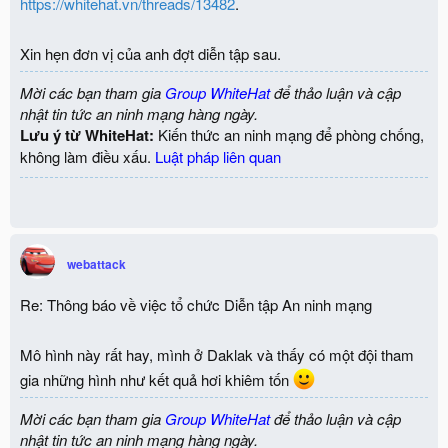
https://whitehat.vn/threads/13482
.
Xin hẹn đơn vị của anh đợt diễn tập sau.
Mời các bạn tham gia
Group WhiteHat
để thảo luận và cập
nhật tin tức an ninh mạng hàng ngày.
Lưu ý từ WhiteHat:
Kiến thức an ninh mạng để phòng chống,
không làm điều xấu.
Luật pháp liên quan
webattack
Re: Thông báo về việc tổ chức Diễn tập An ninh mạng
Mô hình này rất hay, mình ở Daklak và thấy có một đội tham
gia những hình như kết quả hơi khiêm tốn
Mời các bạn tham gia
Group WhiteHat
để thảo luận và cập
nhật tin tức an ninh mạng hàng ngày.