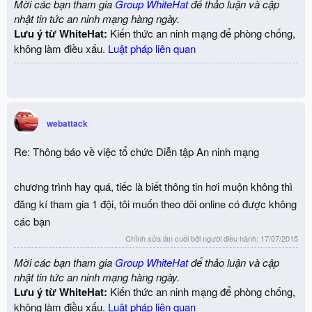
Mời các bạn tham gia
Group WhiteHat
để thảo luận và cập
nhật tin tức an ninh mạng hàng ngày.
Lưu ý từ WhiteHat:
Kiến thức an ninh mạng để phòng chống,
không làm điều xấu.
Luật pháp liên quan
webattack
Re: Thông báo về việc tổ chức Diễn tập An ninh mạng
chương trình hay quá, tiếc là biết thông tin hơi muộn không thì
đăng kí tham gia 1 đội, tôi muốn theo dõi online có được không
các bạn
Chỉnh sửa lần cuối bởi người điều hành:
17/07/2015
Mời các bạn tham gia
Group WhiteHat
để thảo luận và cập
nhật tin tức an ninh mạng hàng ngày.
Lưu ý từ WhiteHat:
Kiến thức an ninh mạng để phòng chống,
không làm điều xấu.
Luật pháp liên quan