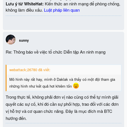
Lưu ý từ WhiteHat:
Kiến thức an ninh mạng để phòng chống,
không làm điều xấu.
Luật pháp liên quan
sunny
Re: Thông báo về việc tổ chức Diễn tập An ninh mạng
webattack;26780 đã viết:
Mô hình này rất hay, mình ở Daklak và thấy có một đội tham gia
những hình như kết quả hơi khiêm tốn
Trong thực tế, không phải đơn vị nào cũng có thể tự mình giải
quyết các sự cố, khi đó cần sự phối hợp, trao đổi với các đơn
vị hỗ trợ và cơ quan chức năng. Đây là mục đích mà BTC
hướng đến.