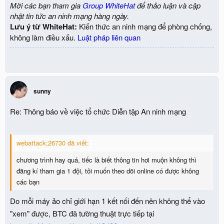
Mời các bạn tham gia
Group WhiteHat
để thảo luận và cập
nhật tin tức an ninh mạng hàng ngày.
Lưu ý từ WhiteHat:
Kiến thức an ninh mạng để phòng chống,
không làm điều xấu.
Luật pháp liên quan
sunny
Re: Thông báo về việc tổ chức Diễn tập An ninh mạng
webattack;26730 đã viết:
chương trình hay quá, tiếc là biết thông tin hơi muộn không thì
đăng kí tham gia 1 đội, tôi muốn theo dõi online có được không
các bạn
Do mỗi máy ảo chỉ giới hạn 1 kết nối đến nên không thể vào
"xem" được, BTC đã tường thuật trực tiếp tại