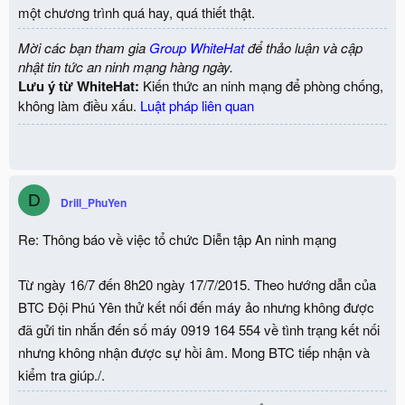
một chương trình quá hay, quá thiết thật.
Mời các bạn tham gia
Group WhiteHat
để thảo luận và cập
nhật tin tức an ninh mạng hàng ngày.
Lưu ý từ WhiteHat:
Kiến thức an ninh mạng để phòng chống,
không làm điều xấu.
Luật pháp liên quan
D
Drill_PhuYen
Re: Thông báo về việc tổ chức Diễn tập An ninh mạng
Từ ngày 16/7 đến 8h20 ngày 17/7/2015. Theo hướng dẫn của
BTC Đội Phú Yên thử kết nối đến máy ảo nhưng không được
đã gửi tin nhắn đến số máy 0919 164 554 về tình trạng kết nối
nhưng không nhận được sự hồi âm. Mong BTC tiếp nhận và
kiểm tra giúp./.