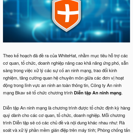
Theo kế hoạch đã đề ra của WhiteHat, nhằm mục tiêu hỗ trợ các
cơ quan, tổ chức, doanh nghiệp nâng cao khả năng ứng phó, sẵn
sàng trong việc xử lý các sự cố an ninh mạng, trao đổi kinh
nghiệm, tăng cường quan hệ chuyên môn giữa các đơn vị hoạt
động trong lĩnh vực an ninh an toàn thông tin, Công ty An ninh
mạng Bkav sẽ tổ chức chương trình
Diễn tập An ninh mạng
.
Diễn tập An ninh mạng là chương trình được tổ chức định kỳ hàng
quý dành cho các cơ quan, tổ chức, doanh nghiệp. Mỗi chương
trình Diễn tập sẽ có các chủ đề và nội dung khác nhau như: Rà
soát và xử lý phần mềm gián điệp trên máy tính; Phòng chống tấn