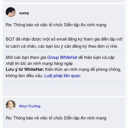
sunny
Re: Thông báo về việc tổ chức Diễn tập An ninh mạng
BQT đã nhận được một số email đăng ký tham gia diễn tập với
tư cách cá nhân, các bạn lưu ý cần đăng ký theo đơn vị nhé.
Mời các bạn tham gia
Group WhiteHat
để thảo luận và cập
nhật tin tức an ninh mạng hàng ngày.
Lưu ý từ WhiteHat:
Kiến thức an ninh mạng để phòng chống,
không làm điều xấu.
Luật pháp liên quan
Nhựt Trường
Re: Thông báo về việc tổ chức Diễn tập An ninh mạng