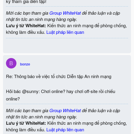
ký tham gia diễn tập!
Mời các bạn tham gia
Group WhiteHat
để thảo luận và cập
nhật tin tức an ninh mạng hàng ngày.
Lưu ý từ WhiteHat:
Kiến thức an ninh mạng để phòng chống,
không làm điều xấu.
Luật pháp liên quan
B
bonze
Re: Thông báo về việc tổ chức Diễn tập An ninh mạng
Hỏi bác @sunny: Chơi online? hay chơi off-site rồi chiếu
online?
Mời các bạn tham gia
Group WhiteHat
để thảo luận và cập
nhật tin tức an ninh mạng hàng ngày.
Lưu ý từ WhiteHat:
Kiến thức an ninh mạng để phòng chống,
không làm điều xấu.
Luật pháp liên quan