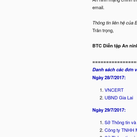
email.
Thông tin liên hệ của
Trân trọng,
BTC Diễn tập An ni
================
Danh sách các đơn vị
Ngày 28/7/2017:
VNCERT
UBND Gia Lai
Ngày 29/7/2017:
Sở Thông tin và
Công ty TNHH 