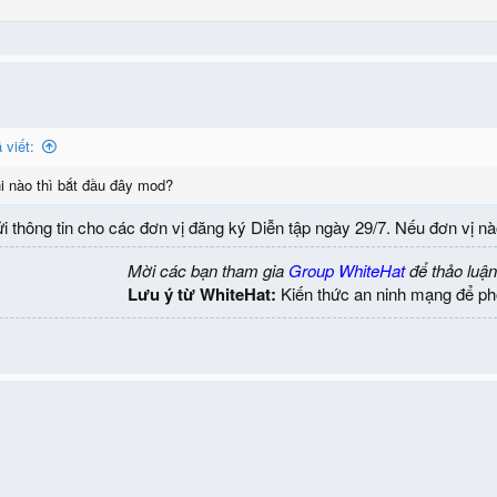
 viết:
i nào thì bắt đầu đây mod?
 thông tin cho các đơn vị đăng ký Diễn tập ngày 29/7. Nếu đơn vị nà
Mời các bạn tham gia
Group WhiteHat
để thảo luận
Lưu ý từ WhiteHat:
Kiến thức an ninh mạng để ph