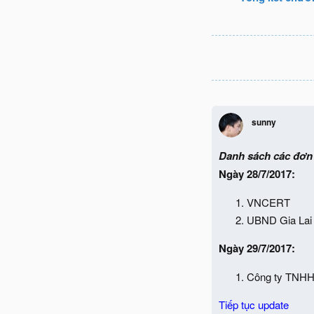
sunny
Danh sách các đơn 
N
gày 28/7/2017:
VNCERT
UBND Gia Lai
Ngày 29/7/2017:
Công ty TNHH
Tiếp tục update