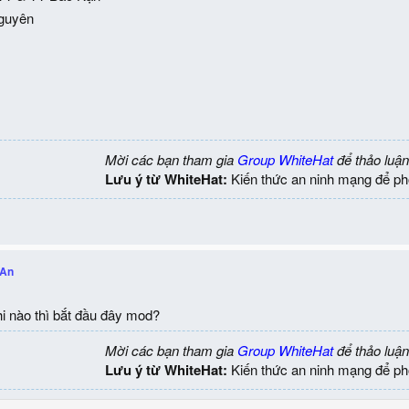
Nguyên
Mời các bạn tham gia
Group WhiteHat
để thảo luận
Lưu ý từ WhiteHat:
Kiến thức an ninh mạng để ph
eAn
i nào thì bắt đầu đây mod?
Mời các bạn tham gia
Group WhiteHat
để thảo luận
Lưu ý từ WhiteHat:
Kiến thức an ninh mạng để ph