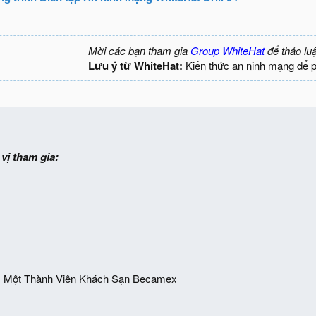
Mời các bạn tham gia
Group WhiteHat
để thảo lu
Lưu ý từ WhiteHat:
Kiến thức an ninh mạng để 
vị tham gia:
 Một Thành Viên Khách Sạn Becamex