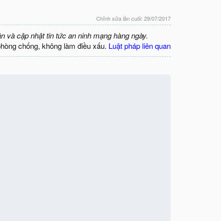
Chỉnh sửa lần cuối:
29/07/2017
ận và cập nhật tin tức an ninh mạng hàng ngày.
phòng chống, không làm điều xấu.
Luật pháp liên quan