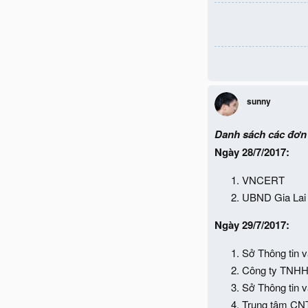
sunny
Danh sách các đơn 
Ngày 28/7/2017:
VNCERT
UBND Gia Lai
Ngày 29/7/2017:
Sở Thông tin v
Công ty TNHH
Sở Thông tin v
Trung tâm CN