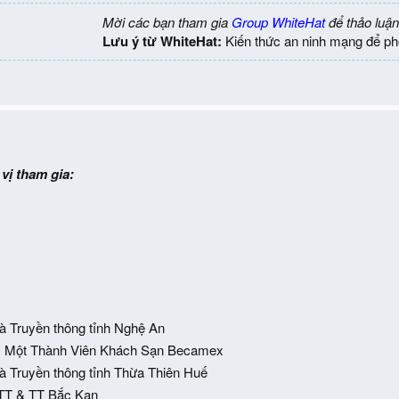
Mời các bạn tham gia
Group WhiteHat
để thảo luận
Lưu ý từ WhiteHat:
Kiến thức an ninh mạng để ph
vị tham gia:
à Truyền thông tỉnh Nghệ An
 Một Thành Viên Khách Sạn Becamex
à Truyền thông tỉnh Thừa Thiên Huế
TT & TT Bắc Kạn