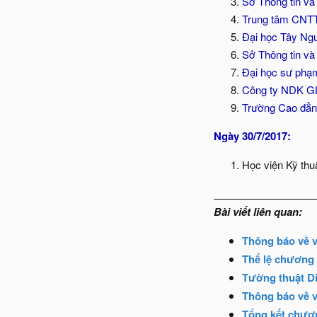
Sở Thông tin và
Trung tâm CNT
Đại học Tây Ng
Sở Thông tin v
Đại học sư phạ
Công ty NDK 
Trường Cao đẳn
Ngày 30/7/2017:
Học viện Kỹ thu
__________________
Bài viết liên quan:
Thông báo về v
Thể lệ chương 
Tường thuật Di
Thông báo về v
Tổng kết chươn