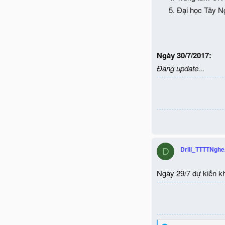
Đại học Tây 
Ngày 30/7/2017:
Đang update...
Drill_TTTTNgh
D
Ngày 29/7 dự kiến kh