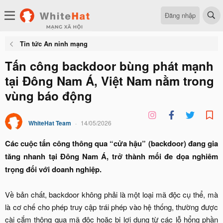
Đăng nhập
Tin tức An ninh mạng
Tấn công backdoor bùng phát mạnh
tại Đông Nam Á, Việt Nam nằm trong
vùng báo động
WhiteHat Team
14/05/2026
Các cuộc tấn công thông qua “cửa hậu” (backdoor) đang gia
tăng nhanh tại Đông Nam Á, trở thành mối đe dọa nghiêm
trọng đối với doanh nghiệp.
Về bản chất, backdoor không phải là một loại mã độc cụ thể, mà
là cơ chế cho phép truy cập trái phép vào hệ thống, thường được
cài cắm thông qua mã độc hoặc bị lợi dụng từ các lỗ hổng phần