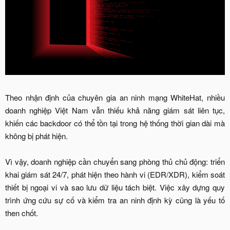
Theo nhận định của chuyên gia an ninh mạng WhiteHat, nhiều
doanh nghiệp Việt Nam vẫn thiếu khả năng giám sát liên tục,
khiến các backdoor có thể tồn tại trong hệ thống thời gian dài mà
không bị phát hiện.
Vì vậy, doanh nghiệp cần chuyển sang phòng thủ chủ động: triển
khai giám sát 24/7, phát hiện theo hành vi (EDR/XDR), kiểm soát
thiết bị ngoại vi và sao lưu dữ liệu tách biệt. Việc xây dựng quy
trình ứng cứu sự cố và kiểm tra an ninh định kỳ cũng là yếu tố
then chốt.