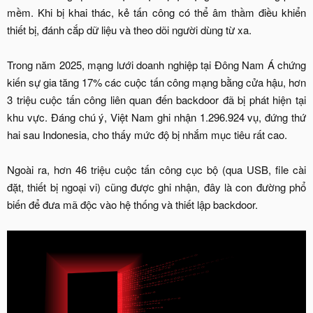
mềm. Khi bị khai thác, kẻ tấn công có thể âm thầm điều khiển
thiết bị, đánh cắp dữ liệu và theo dõi người dùng từ xa.
Trong năm 2025, mạng lưới doanh nghiệp tại Đông Nam Á chứng
kiến sự gia tăng 17% các cuộc tấn công mạng bằng cửa hậu, hơn
3 triệu cuộc tấn công liên quan đến backdoor đã bị phát hiện tại
khu vực. Đáng chú ý, Việt Nam ghi nhận 1.296.924 vụ, đứng thứ
hai sau Indonesia, cho thấy mức độ bị nhắm mục tiêu rất cao.
Ngoài ra, hơn 46 triệu cuộc tấn công cục bộ (qua USB, file cài
đặt, thiết bị ngoại vi) cũng được ghi nhận, đây là con đường phổ
biến để đưa mã độc vào hệ thống và thiết lập backdoor.