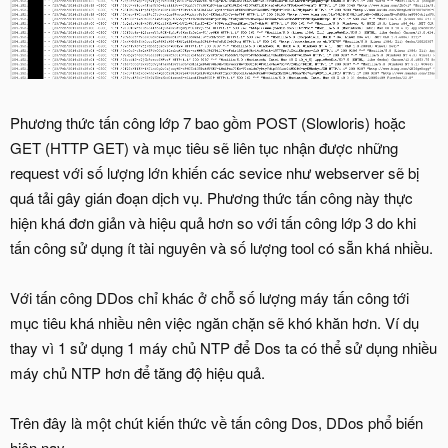
Phương thức tấn công lớp 7 bao gồm POST (Slowloris) hoặc
GET (HTTP GET) và mục tiêu sẽ liên tục nhận được những
request với số lượng lớn khiến các sevice như webserver sẽ bị
quá tải gây gián đoạn dịch vụ. Phương thức tấn công này thực
hiện khá đơn giản và hiệu quả hơn so với tấn công lớp 3 do khi
tấn công sử dụng ít tài nguyên và số lượng tool có sẵn khá nhiều.
Với tấn công DDos chỉ khác ở chỗ số lượng máy tấn công tới
mục tiêu khá nhiều nên việc ngăn chặn sẽ khó khăn hơn. Ví dụ
thay vì 1 sử dụng 1 máy chủ NTP để Dos ta có thể sử dụng nhiều
máy chủ NTP hơn để tăng độ hiệu quả.
Trên đây là một chút kiến thức về tấn công Dos, DDos phổ biến
hiện nay.