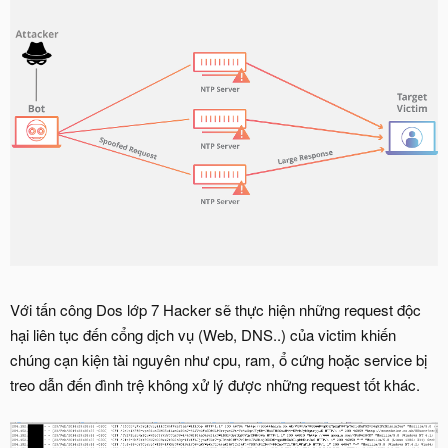
Với tấn công Dos lớp 7 Hacker sẽ thực hiện những request độc
hại liên tục đến cổng dịch vụ (Web, DNS..) của victim khiến
chúng cạn kiện tài nguyên như cpu, ram, ổ cứng hoặc service bị
treo dẫn đến đình trệ không xử lý được những request tốt khác.