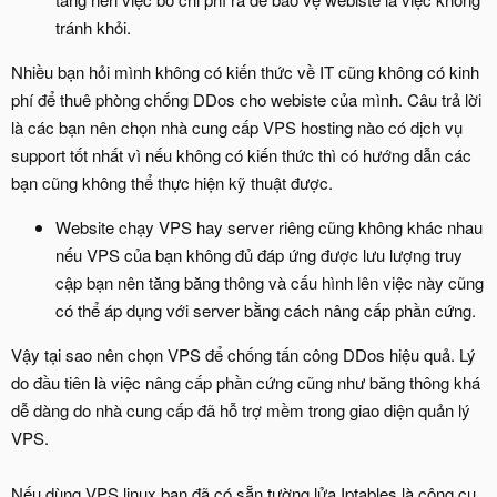
tránh khỏi.
Nhiều bạn hỏi mình không có kiến thức về IT cũng không có kinh
phí để thuê phòng chống DDos cho webiste của mình. Câu trả lời
là các bạn nên chọn nhà cung cấp VPS hosting nào có dịch vụ
support tốt nhất vì nếu không có kiến thức thì có hướng dẫn các
bạn cũng không thể thực hiện kỹ thuật được.
Website chạy VPS hay server riêng cũng không khác nhau
nếu VPS của bạn không đủ đáp ứng được lưu lượng truy
cập bạn nên tăng băng thông và cấu hình lên việc này cũng
có thể áp dụng với server bằng cách nâng cấp phần cứng.
Vậy tại sao nên chọn VPS để chống tấn công DDos hiệu quả. Lý
do đầu tiên là việc nâng cấp phần cứng cũng như băng thông khá
dễ dàng do nhà cung cấp đã hỗ trợ mềm trong giao diện quản lý
VPS.
Nếu dùng VPS linux bạn đã có sẵn tường lửa Iptables là công cụ