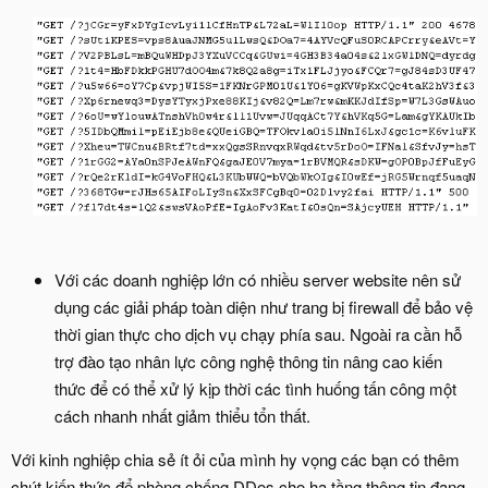
Với các doanh nghiệp lớn có nhiều server website nên sử
dụng các giải pháp toàn diện như trang bị firewall để bảo vệ
thời gian thực cho dịch vụ chạy phía sau. Ngoài ra cần hỗ
trợ đào tạo nhân lực công nghệ thông tin nâng cao kiến
thức để có thể xử lý kịp thời các tình huống tấn công một
cách nhanh nhất giảm thiểu tổn thất.
Với kinh nghiệp chia sẻ ít ỏi của mình hy vọng các bạn có thêm
chút kiến thức để phòng chống DDos cho hạ tầng thông tin đang