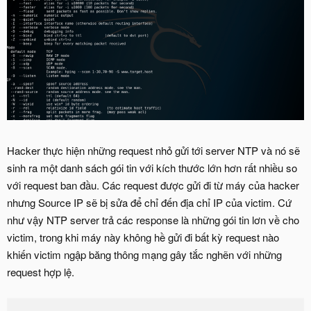
Hacker thực hiện những request nhỏ gửi tới server NTP và nó sẽ
sinh ra một danh sách gói tin với kích thước lớn hơn rất nhiều so
với request ban đầu. Các request được gửi đi từ máy của hacker
nhưng Source IP sẽ bị sửa để chỉ đến địa chỉ IP của victim. Cứ
như vậy NTP server trả các response là những gói tin lơn về cho
victim, trong khi máy này không hề gửi đi bất kỳ request nào
khiến victim ngập băng thông mạng gây tắc nghẽn với những
request hợp lệ.