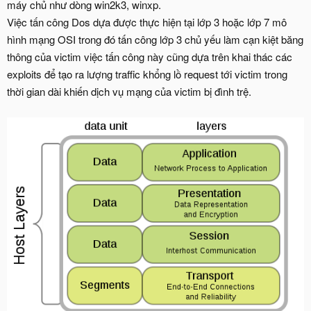
máy chủ như dòng win2k3, winxp.
Việc tấn công Dos dựa được thực hiện tại lớp 3 hoặc lớp 7 mô
hình mạng OSI trong đó tấn công lớp 3 chủ yếu làm cạn kiệt băng
thông của victim việc tấn công này cũng dựa trên khai thác các
exploits để tạo ra lượng traffic khổng lồ request tới victim trong
thời gian dài khiến dịch vụ mạng của victim bị đình trệ.