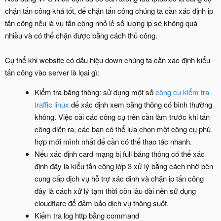
chặn tấn công khá tốt, để chặn tấn công chúng ta cần xác định ip
tấn công nếu là vụ tấn công nhỏ lẻ số lượng ip sẽ không quá
nhiều và có thể chặn được bằng cách thủ công.
Cụ thể khi website có dấu hiệu down chúng ta cần xác định kiểu
tấn công vào server là lọai gì:
Kiểm tra băng thông: sử dụng một số
công cụ kiểm tra
traffic linux
để xác định xem băng thông có bình thường
không. Việc cài các công cụ trên cần làm trước khi tấn
công diễn ra, các bạn có thể lựa chọn một công cụ phù
hợp mới mình nhất để cần có thể thao tác nhanh.
Nếu xác định card mạng bị full băng thông có thể xác
định đây là kiểu tấn công lớp 3 xử lý bằng cách nhờ bên
cung cấp dịch vụ hỗ trợ xác đinh và chặn ip tấn công
đây là cách xử lý tạm thời còn lâu dài nên sử dụng
cloudflare để đảm bảo dịch vụ thông suốt.
Kiểm tra log http bằng command