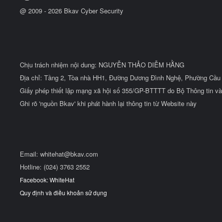
@ 2009 -
2026
Bkav Cyber Security
Chịu trách nhiệm nội dung: NGUYỄN THẢO DIỄM HẰNG
Địa chỉ: Tầng 2, Tòa nhà HH1, Đường Dương Đình Nghệ, Phường Cầu 
Giấy phép thiết lập mạng xã hội số 355/GP-BTTTT do Bộ Thông tin và
Ghi rõ 'nguồn Bkav' khi phát hành lại thông tin từ Website này
Email:
whitehat@bkav.com
Hotline: (024) 3763 2552
Facebook: WhiteHat
Quy định và điều khoản sử dụng