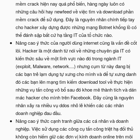
mềm crack hiện nay quá phổ biến, hàng ngày luôn có
những câu hỏi hay newfeed về việc tìm và download phần
mềm crack để sử dụng. Đây là nguyên nhân chính tiếp tay
cho hacker xây dựng được những mạng Botnet khổng lồ có
thể đánh sập bất cứ hạ tầng IT của tổ chức nào.
Nâng cao ý thức của người dùng internet cũng là vấn đề cốt
lõi. Hacker là một danh từ nói về những chuyên gia IT có
kiến thức sâu về một lĩnh vực nào đó trong ngành IT
(exploit, Malware, network....) nhưng cụm từ này đang bị
các bạn trẻ lạm dụng tự xưng cho mình và để tự xưng danh
đó các bạn lên mạng tìm kiếm download tool về thực hiện
những vụ tấn công vô bổ sau đó khoe mẽ thành tích và dán
mác hacker cho mình trên Facebook. Đây cũng là nguyên
nhân xảy ra nhiều vụ ddos nhỏ lẻ khiến các các nhân
doanh nghiệp đau đầu.
Nâng cao ý thức cạnh tranh giữa các cá nhân và doanh
nghiệp. Việc sử dụng các công cụ tấn công triệt hạ đối thủ
không còn hiếm giữ các đơn vị kinh doanh online trên môi