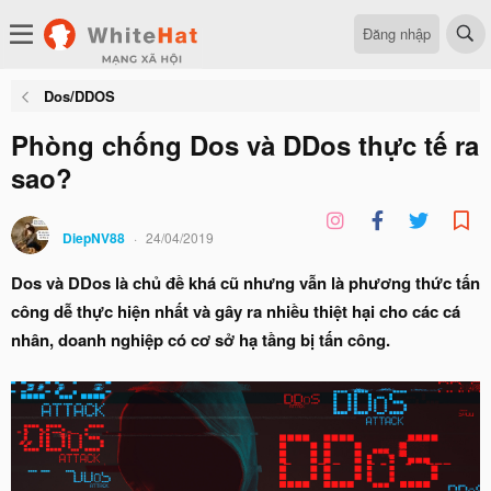
Đăng nhập
Dos/DDOS
Phòng chống Dos và DDos thực tế ra
sao?
DiepNV88
24/04/2019
Dos và DDos là chủ đề khá cũ nhưng vẫn là phương thức tấn
công dễ thực hiện nhất và gây ra nhiều thiệt hại cho các cá
nhân, doanh nghiệp có cơ sở hạ tầng bị tấn công.