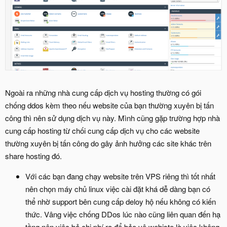
Ngoài ra những nhà cung cấp dịch vụ hosting thường có gói
chống ddos kèm theo nếu website của bạn thường xuyên bị tấn
công thì nên sử dụng dịch vụ này. Mình cũng gặp trường hợp nhà
cung cấp hosting từ chối cung cấp dịch vụ cho các website
thường xuyên bị tấn công do gây ảnh hưởng các site khác trên
share hosting đó.
Với các bạn đang chạy website trên VPS riêng thì tốt nhất
nên chọn máy chủ linux việc cài đặt khá dễ dàng bạn có
thể nhờ support bên cung cấp deloy hộ nếu không có kiến
thức. Vâng việc chống DDos lúc nào cũng liên quan đến hạ
tầng nên việc bỏ chi phí ra để bảo vệ webiste là việc không