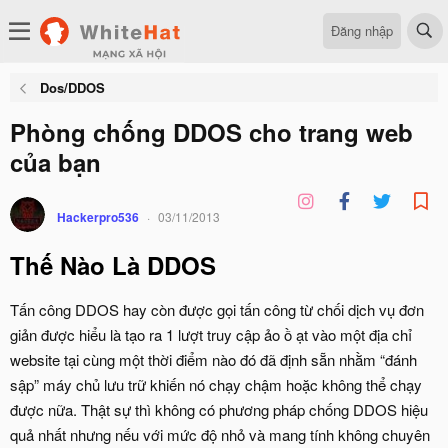
Đăng nhập
Dos/DDOS
Phòng chống DDOS cho trang web
của bạn
Hackerpro536
03/11/2013
Thế Nào Là DDOS
Tấn công DDOS hay còn được gọi tấn công từ chối dịch vụ đơn
giản được hiểu là tạo ra 1 lượt truy cập ảo ồ ạt vào một địa chỉ
website tại cùng một thời điểm nào đó đã định sẵn nhằm “đánh
sập” máy chủ lưu trữ khiến nó chạy chậm hoặc không thể chạy
được nữa. Thật sự thì không có phương pháp chống DDOS hiệu
quả nhất nhưng nếu với mức độ nhỏ và mang tính không chuyên