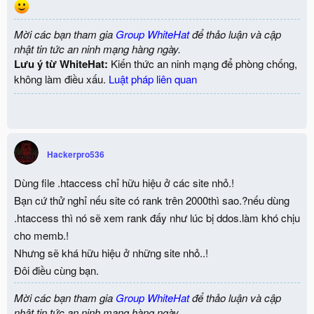
Mời các bạn tham gia
Group WhiteHat
để thảo luận và cập
nhật tin tức an ninh mạng hàng ngày.
Lưu ý từ WhiteHat:
Kiến thức an ninh mạng để phòng chống,
không làm điều xấu.
Luật pháp liên quan
Hackerpro536
Dùng file .htaccess chỉ hữu hiệu ở các site nhỏ.!
Bạn cứ thử nghỉ nếu site có rank trên 2000thì sao.?nếu dùng
.htaccess thì nó sẽ xem rank đấy như lúc bị ddos.làm khó chịu
cho memb.!
Nhưng sẽ khá hữu hiệu ở những site nhỏ..!
Đôi điều cùng bạn.
Mời các bạn tham gia
Group WhiteHat
để thảo luận và cập
nhật tin tức an ninh mạng hàng ngày.