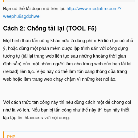
Bạn có thể tải đoạn mã trên tại:
http://www.mediafire.com/?
weephu8sgdphwel
Cách 2: Chống tải lại (TOOL F5)
Một hình thức tấn công khác nữa là dùng phím F5 liên tục có chủ
ý, hoặc dùng một phần mềm được lập trình sẵn với công dụng
tương tự (tải lại trang web liên tục sau những khoảng thời gian
định sẵn) của một nhóm người làm cho trang web của bạn tải lại
(reload) liên tục. Việc này có thể làm tốn băng thông của trang
web hoặc làm trang web chạy chậm vì những kết nối ảo.
Với cách thức tấn công này thì nếu dùng cách một để chống coi
như là vô ích. Nếu bạn bị tấn công như thế này thì bạn hãy thiết
lập tập tin .htaccess với nội dung:
PHP: