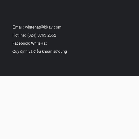
Email:
whitehat@bkav.com
Hotline: (024) 3763 2552
Facebook: WhiteHat
Quy định và điều khoản sử dụng