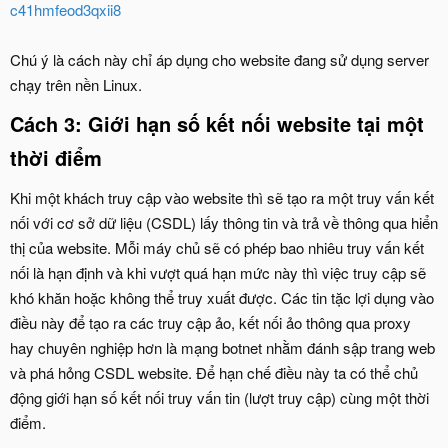
c41hmfeod3qxii8
Chú ý là cách này chỉ áp dụng cho website đang sử dụng server
chạy trên nền Linux.
Cách 3: Giới hạn số kết nối website tại một
thời điểm
Khi một khách truy cập vào website thì sẽ tạo ra một truy vấn kết
nối với cơ sở dữ liệu (CSDL) lấy thông tin và trả về thông qua hiển
thị của website. Mỗi máy chủ sẽ có phép bao nhiêu truy vấn kết
nối là hạn định và khi vượt quá hạn mức này thì việc truy cập sẽ
khó khăn hoặc không thể truy xuất được. Các tin tặc lợi dụng vào
điều này để tạo ra các truy cập ảo, kết nối ảo thông qua proxy
hay chuyên nghiệp hơn là mạng botnet nhằm đánh sập trang web
và phá hỏng CSDL website. Để hạn chế điều này ta có thể chủ
động giới hạn số kết nối truy vấn tin (lượt truy cập) cùng một thời
điểm.