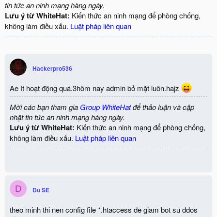
tin tức an ninh mạng hàng ngày.
Lưu ý từ WhiteHat:
Kiến thức an ninh mạng để phòng chống,
không làm điều xấu.
Luật pháp liên quan
Hackerpro536
Ae ít hoạt động quá.3hôm nay admin bỏ mặt luôn.hajz
Mời các bạn tham gia
Group WhiteHat
để thảo luận và cập
nhật tin tức an ninh mạng hàng ngày.
Lưu ý từ WhiteHat:
Kiến thức an ninh mạng để phòng chống,
không làm điều xấu.
Luật pháp liên quan
D
Du SE
theo minh thi nen config file *.htaccess de giam bot su ddos