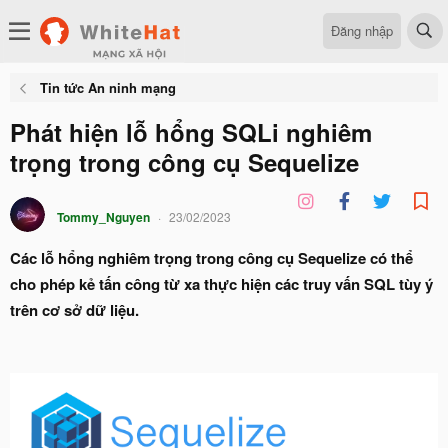
Đăng nhập
Tin tức An ninh mạng
Phát hiện lỗ hổng SQLi nghiêm
trọng trong công cụ Sequelize
Tommy_Nguyen
23/02/2023
Các lỗ hổng nghiêm trọng trong công cụ Sequelize có thể
cho phép kẻ tấn công từ xa thực hiện các truy vấn SQL tùy ý
trên cơ sở dữ liệu.