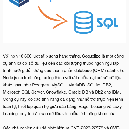
Với hơn 18.600 lượt tải xuống hằng tháng, Sequelize là một công
cụ ánh xạ cơ sở dữ liệu đến các đối tượng thuộc ngôn ngữ lập
trình hướng đối tượng các thành phần database (ORM) dành cho
Node.js có khả năng tương thích với rất nhiều loại cơ sở dữ liệu
khác nhau như Postgres, MySQL, MariaDB, SQLite, DB2,
Microsoft SQL Server, Snowflake, Oracle DB và Db2 cho IBM.
Công cụ này có các tính năng đa dạng như hỗ trợ thực hiện lệnh
tuần tự, thiết lập quan hệ giữa các bảng, Eager Loading và Lazy
Loading, duy trì bản sao dữ liệu và nhiều tính năng khác nữa.
Các nhà nghiên cứu đã phát hiện ra CVE-2023-22578 và CVE-