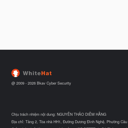
@ 2009 -
2026
Bkav Cyber Security
Chịu trách nhiệm nội dung: NGUYỄN THẢO DIỄM HẰNG
Địa chỉ: Tầng 2, Tòa nhà HH1, Đường Dương Đình Nghệ, Phường Cầu 