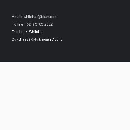
Email:
whitehat@bkav.com
Hotline: (024) 3763 2552
Facebook: WhiteHat
Quy định và điều khoản sử dụng