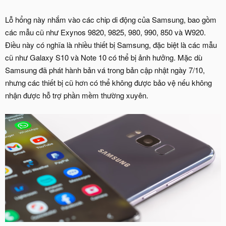
Lỗ hổng này nhắm vào các chip di động của Samsung, bao gồm
các mẫu cũ như Exynos 9820, 9825, 980, 990, 850 và W920.
Điều này có nghĩa là nhiều thiết bị Samsung, đặc biệt là các mẫu
cũ như Galaxy S10 và Note 10 có thể bị ảnh hưởng. Mặc dù
Samsung đã phát hành bản vá trong bản cập nhật ngày 7/10,
nhưng các thiết bị cũ hơn có thể không được bảo vệ nếu không
nhận được hỗ trợ phần mềm thường xuyên.