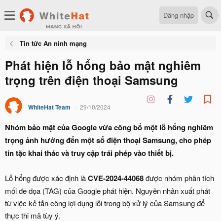
Đăng nhập
Tin tức An ninh mạng
Phát hiện lỗ hổng bảo mật nghiêm
trọng trên điện thoại Samsung
WhiteHat Team
29/10/2024
Nhóm bảo mật của Google vừa công bố một lỗ hổng nghiêm
trọng ảnh hưởng đến một số điện thoại Samsung, cho phép
tin tặc khai thác và truy cập trái phép vào thiết bị.
Lỗ hổng được xác định là
CVE-2024-44068
được nhóm phân tích
mối đe dọa (TAG) của Google phát hiện. Nguyên nhân xuất phát
từ việc kẻ tấn công lợi dụng lỗi trong bộ xử lý của Samsung để
thực thi mã tùy ý.