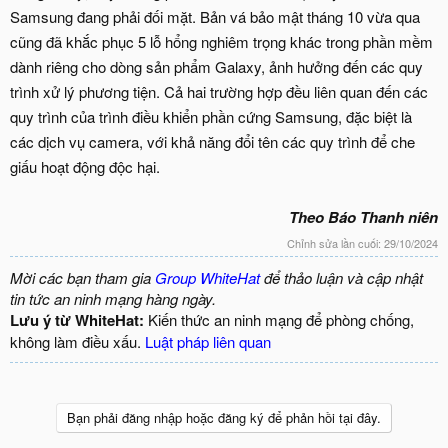
Samsung đang phải đối mặt. Bản vá bảo mật tháng 10 vừa qua
cũng đã khắc phục 5 lỗ hổng nghiêm trọng khác trong phần mềm
dành riêng cho dòng sản phẩm Galaxy, ảnh hưởng đến các quy
trình xử lý phương tiện. Cả hai trường hợp đều liên quan đến các
quy trình của trình điều khiển phần cứng Samsung, đặc biệt là
các dịch vụ camera, với khả năng đổi tên các quy trình để che
giấu hoạt động độc hại.
Theo Báo Thanh niên
Chỉnh sửa lần cuối:
29/10/2024
Mời các bạn tham gia
Group WhiteHat
để thảo luận và cập nhật
tin tức an ninh mạng hàng ngày.
Lưu ý từ WhiteHat:
Kiến thức an ninh mạng để phòng chống,
không làm điều xấu.
Luật pháp liên quan
Bạn phải đăng nhập hoặc đăng ký để phản hồi tại đây.