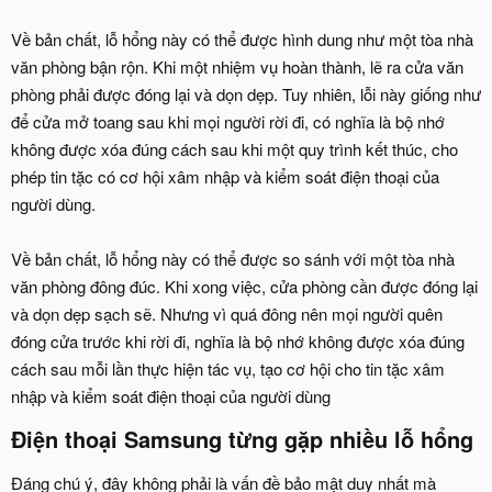
Về bản chất, lỗ hổng này có thể được hình dung như một tòa nhà
văn phòng bận rộn. Khi một nhiệm vụ hoàn thành, lẽ ra cửa văn
phòng phải được đóng lại và dọn dẹp. Tuy nhiên, lỗi này giống như
để cửa mở toang sau khi mọi người rời đi, có nghĩa là bộ nhớ
không được xóa đúng cách sau khi một quy trình kết thúc, cho
phép tin tặc có cơ hội xâm nhập và kiểm soát điện thoại của
người dùng.
Về bản chất, lỗ hổng này có thể được so sánh với một tòa nhà
văn phòng đông đúc. Khi xong việc, cửa phòng cần được đóng lại
và dọn dẹp sạch sẽ. Nhưng vì quá đông nên mọi người quên
đóng cửa trước khi rời đi, nghĩa là bộ nhớ không được xóa đúng
cách sau mỗi lần thực hiện tác vụ, tạo cơ hội cho tin tặc xâm
nhập và kiểm soát điện thoại của người dùng
Điện thoại Samsung từng gặp nhiều lỗ hổng​
Đáng chú ý, đây không phải là vấn đề bảo mật duy nhất mà