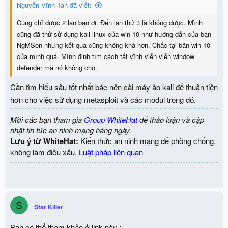
Nguyễn Vĩnh Tân đã viết:
Cũng chỉ được 2 lần bạn ơi. Đến lần thứ 3 là không được. Mình
cũng đã thử sử dụng kali linux của win 10 như hướng dẫn của bạn
NgMSon nhưng kết quả cũng không khá hơn. Chắc tại bản win 10
của mình quá. Mình định tìm cách tắt vĩnh viễn viễn window
defender mà nó không cho.
Cần tìm hiểu sâu tốt nhất bác nên cài máy ảo kali để thuận tiện
hơn cho việc sử dụng metasploit và các modul trong đó.
Mời các bạn tham gia
Group WhiteHat
để thảo luận và cập
nhật tin tức an ninh mạng hàng ngày.
Lưu ý từ WhiteHat:
Kiến thức an ninh mạng để phòng chống,
không làm điều xấu.
Luật pháp liên quan
S
Star Killer
Bạn có thể tham khảo ở link này :