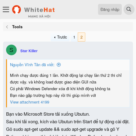
Đăng nhập
Tools
Trước
1
2
S
Star Killer
Nguyễn Vĩnh Tân đã viết:
Mình chạy được đúng 1 lần. Khởi động lại chạy lần thứ 2 thi chỉ
được vậy. và không load được giao diện GUI nữa
Có phải Windows Defender xóa đi khi khởi động không ta
Bạn nào gặp trường hợp này rồi thì giúp mình với
View attachment 4199
Bạn vào Microsoft Store tải xuống Ubutun.
Sau khi tải xong, kích vào Ubutun trên Start để tự động cài đặt.
Gõ sudo apt-get update && sudo apt-get upgrade và gõ Y