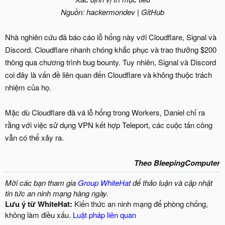
Nguồn: hackermondev | GitHub
Nhà nghiên cứu đã báo cáo lỗ hổng này với Cloudflare, Signal và
Discord. Cloudflare nhanh chóng khắc phục và trao thưởng $200
thông qua chương trình bug bounty. Tuy nhiên, Signal và Discord
coi đây là vấn đề liên quan đến Cloudflare và không thuộc trách
nhiệm của họ.
Mặc dù Cloudflare đã vá lỗ hổng trong Workers, Daniel chỉ ra
rằng với việc sử dụng VPN kết hợp Teleport, các cuộc tấn công
vẫn có thể xảy ra.
Theo BleepingComputer
Mời các bạn tham gia
Group WhiteHat
để thảo luận và cập nhật
tin tức an ninh mạng hàng ngày.
Lưu ý từ WhiteHat:
Kiến thức an ninh mạng để phòng chống,
không làm điều xấu.
Luật pháp liên quan