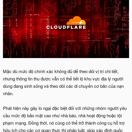
Mặc dù mức độ chính xác không đủ để theo dõi vị trí chi tiết,
nhưng thông tin thu được vẫn có thể tiết lộ khu vực địa lý người
dùng đang sinh sống và theo dõi các di chuyển cơ bản của nạn
nhân.
Phát hiện này gây lo ngại đặc biệt đối với những nhóm người yêu
cầu mức độ bảo mật cao như nhà báo, nhà hoạt động hoặc tội
phạm mạng. Đồng thời, nó cũng có thể trở thành công cụ hỗ trợ
hữu ích cho các cơ quan thực thi pháp luật, giúp xác định quốc