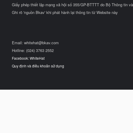
Giấy phép thiết lập mạng xã hội số 355/GP-BTTTT do Bộ Thông tin và
Ghi rõ 'nguồn Bkav' khi phát hành lại thông tin từ Website này
Email:
whitehat@bkav.com
Hotline: (024) 3763 2552
Facebook: WhiteHat
Quy định và điều khoản sử dụng