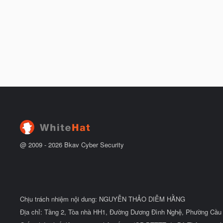
@ 2009 -
2026
Bkav Cyber Security
Chịu trách nhiệm nội dung: NGUYỄN THẢO DIỄM HẰNG
Địa chỉ: Tầng 2, Tòa nhà HH1, Đường Dương Đình Nghệ, Phường Cầu 