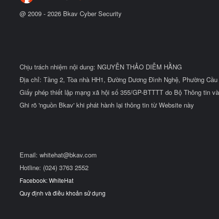
@ 2009 -
2026
Bkav Cyber Security
Chịu trách nhiệm nội dung: NGUYỄN THẢO DIỄM HẰNG
Địa chỉ: Tầng 2, Tòa nhà HH1, Đường Dương Đình Nghệ, Phường Cầu 
Giấy phép thiết lập mạng xã hội số 355/GP-BTTTT do Bộ Thông tin và
Ghi rõ 'nguồn Bkav' khi phát hành lại thông tin từ Website này
Email:
whitehat@bkav.com
Hotline: (024) 3763 2552
Facebook: WhiteHat
Quy định và điều khoản sử dụng