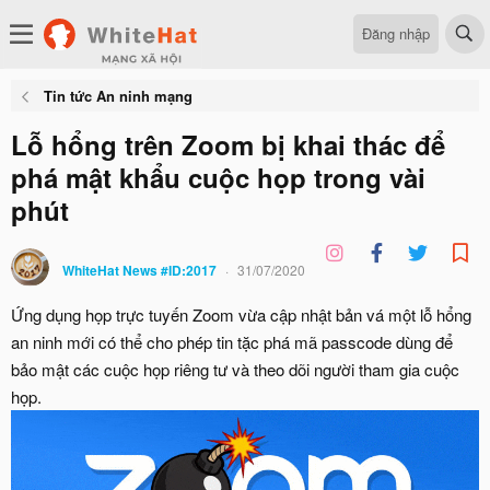
Đăng nhập
Tin tức An ninh mạng
Lỗ hổng trên Zoom bị khai thác để
phá mật khẩu cuộc họp trong vài
phút
WhiteHat News #ID:2017
31/07/2020
Ứng dụng họp trực tuyến Zoom vừa cập nhật bản vá một lỗ hổng
an ninh mới có thể cho phép tin tặc phá mã passcode dùng để
bảo mật các cuộc họp riêng tư và theo dõi người tham gia cuộc
họp.