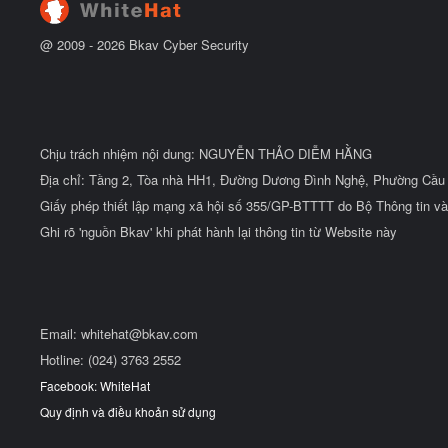
@ 2009 -
2026
Bkav Cyber Security
Chịu trách nhiệm nội dung: NGUYỄN THẢO DIỄM HẰNG
Địa chỉ: Tầng 2, Tòa nhà HH1, Đường Dương Đình Nghệ, Phường Cầu 
Giấy phép thiết lập mạng xã hội số 355/GP-BTTTT do Bộ Thông tin và
Ghi rõ 'nguồn Bkav' khi phát hành lại thông tin từ Website này
Email:
whitehat@bkav.com
Hotline: (024) 3763 2552
Facebook: WhiteHat
Quy định và điều khoản sử dụng