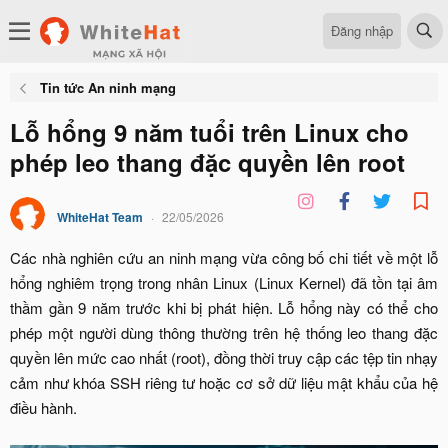
Đăng nhập
Tin tức An ninh mạng
Lỗ hổng 9 năm tuổi trên Linux cho
phép leo thang đặc quyền lên root
WhiteHat Team
22/05/2026
Các nhà nghiên cứu an ninh mạng vừa công bố chi tiết về một lỗ
hổng nghiêm trọng trong nhân Linux (Linux Kernel) đã tồn tại âm
thầm gần 9 năm trước khi bị phát hiện. Lỗ hổng này có thể cho
phép một người dùng thông thường trên hệ thống leo thang đặc
quyền lên mức cao nhất (root), đồng thời truy cập các tệp tin nhạy
cảm như khóa SSH riêng tư hoặc cơ sở dữ liệu mật khẩu của hệ
điều hành.