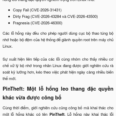
Copy Fail (CVE-2026-31431)​
Dirty Frag (CVE-2026-43284 và CVE-2026-43500)​
Fragnesia (CVE-2026-46300)​
Các lỗ hổng này đều cho phép người dùng cục bộ thao túng bộ
nhớ hoặc bộ đệm của hệ thống để giành quyền root trên máy chủ
Linux.
Sự xuất hiện liên tiếp của các lỗi cùng nhóm cho thấy nhiều cơ
chế xử lý bộ nhớ trong nhân Linux đang được giới nghiên cứu rà
soát kỹ lưỡng hơn, kéo theo việc phát hiện ngày càng nhiều biến
thể mới.​
PinTheft: Một lỗ hổng leo thang đặc quyền
khác vừa được công bố​
Cùng thời điểm, giới nghiên cứu cũng công bố mã khai thác cho
một lỗ hổng khác có tên
PinTheft
. Lỗ hổng này khai thác lỗi