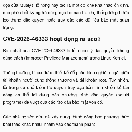
dọa của Qualys, lỗ hổng này tạo ra một cơ chế khai thác ổn định,
cho phép bất kỳ người dùng cục bộ nào trên hệ thống từng bước
leo thang đặc quyền hoặc truy cập các dữ liệu bảo mật quan
trọng.​
CVE-2026-46333 hoạt động ra sao?​
Bản chất của CVE-2026-46333 là lỗi quản lý đặc quyền không
đúng cách (Improper Privilege Management) trong Linux Kernel.
Thông thường, Linux được thiết kế để phân tách nghiêm ngặt giữa
tài khoản người dùng thông thường và tài khoản root. Tuy nhiên,
lỗi trong cơ chế kiểm tra quyền truy cập tiến trình khiến kẻ tấn
công có thể lợi dụng các chương trình đặc quyền (setuid
programs) để vượt qua các rào cản bảo mật vốn có.
Các nhà nghiên cứu đã xây dựng thành công bốn phương thức
khai thác khác nhau, nhắm vào các thành phần:​