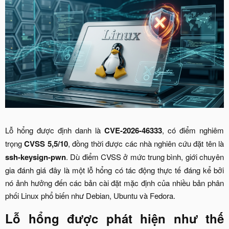
Lỗ hổng được định danh là
CVE-2026-46333
, có điểm nghiêm
trọng
CVSS 5,5/10
, đồng thời được các nhà nghiên cứu đặt tên là
ssh-keysign-pwn
. Dù điểm CVSS ở mức trung bình, giới chuyên
gia đánh giá đây là một lỗ hổng có tác động thực tế đáng kể bởi
nó ảnh hưởng đến các bản cài đặt mặc định của nhiều bản phân
phối Linux phổ biến như Debian, Ubuntu và Fedora.​
Lỗ hổng được phát hiện như thế