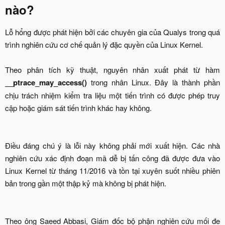
nào?​
Lỗ hổng được phát hiện bởi các chuyên gia của Qualys trong quá
trình nghiên cứu cơ chế quản lý đặc quyền của Linux Kernel.
Theo phân tích kỹ thuật, nguyên nhân xuất phát từ hàm
__ptrace_may_access()
trong nhân Linux. Đây là thành phần
chịu trách nhiệm kiểm tra liệu một tiến trình có được phép truy
cập hoặc giám sát tiến trình khác hay không.
Điều đáng chú ý là lỗi này không phải mới xuất hiện. Các nhà
nghiên cứu xác định đoạn mã dễ bị tấn công đã được đưa vào
Linux Kernel từ tháng 11/2016 và tồn tại xuyên suốt nhiều phiên
bản trong gần một thập kỷ mà không bị phát hiện.
Theo ông Saeed Abbasi, Giám đốc bộ phận nghiên cứu mối đe