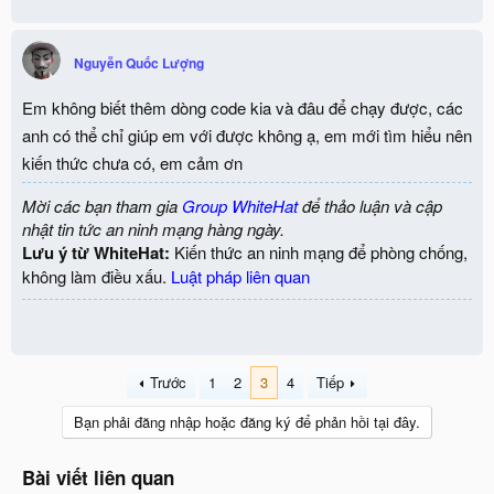
Nguyễn Quốc Lượng
Em không biết thêm dòng code kia và đâu để chạy được, các
anh có thể chỉ giúp em với được không ạ, em mới tìm hiểu nên
kiến thức chưa có, em cảm ơn
Mời các bạn tham gia
Group WhiteHat
để thảo luận và cập
nhật tin tức an ninh mạng hàng ngày.
Lưu ý từ WhiteHat:
Kiến thức an ninh mạng để phòng chống,
không làm điều xấu.
Luật pháp liên quan
Trước
1
2
3
4
Tiếp
Bạn phải đăng nhập hoặc đăng ký để phản hồi tại đây.
Bài viết liên quan