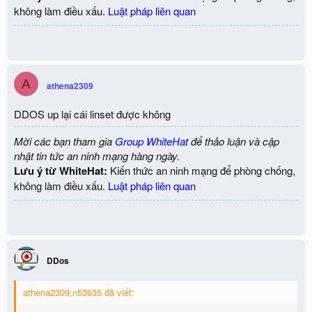
không làm điều xấu.
Luật pháp liên quan
A
athena2309
DDOS up lại cái linset được không
Mời các bạn tham gia
Group WhiteHat
để thảo luận và cập
nhật tin tức an ninh mạng hàng ngày.
Lưu ý từ WhiteHat:
Kiến thức an ninh mạng để phòng chống,
không làm điều xấu.
Luật pháp liên quan
DDos
athena2309;n53635 đã viết: