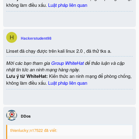
không làm điều xấu.
Luật pháp liên quan
H
Hackerstudent98
Linset đã chạy được trên kali linux 2.0 , đã thử tks a.
Mời các bạn tham gia
Group WhiteHat
để thảo luận và cập
nhật tin tức an ninh mạng hàng ngày.
Lưu ý từ WhiteHat:
Kiến thức an ninh mạng để phòng chống,
không làm điều xấu.
Luật pháp liên quan
DDos
thienlucky;n17522 đã viết: