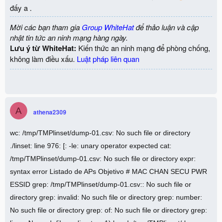
đấy a .
Mời các bạn tham gia
Group WhiteHat
để thảo luận và cập
nhật tin tức an ninh mạng hàng ngày.
Lưu ý từ WhiteHat:
Kiến thức an ninh mạng để phòng chống,
không làm điều xấu.
Luật pháp liên quan
A
athena2309
wc: /tmp/TMPlinset/dump-01.csv: No such file or directory
./linset: line 976: [: -le: unary operator expected cat:
/tmp/TMPlinset/dump-01.csv: No such file or directory expr:
syntax error Listado de APs Objetivo # MAC CHAN SECU PWR
ESSID grep: /tmp/TMPlinset/dump-01.csv:: No such file or
directory grep: invalid: No such file or directory grep: number:
No such file or directory grep: of: No such file or directory grep: