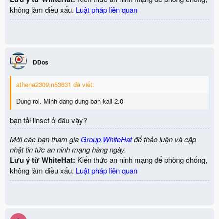
không làm điều xấu.
Luật pháp liên quan
DDos
athena2309;n53631 đã viết:
Dung roi. Minh dang dung ban kali 2.0
bạn tải linset ở đâu vậy?
Mời các bạn tham gia
Group WhiteHat
để thảo luận và cập
nhật tin tức an ninh mạng hàng ngày.
Lưu ý từ WhiteHat:
Kiến thức an ninh mạng để phòng chống,
không làm điều xấu.
Luật pháp liên quan