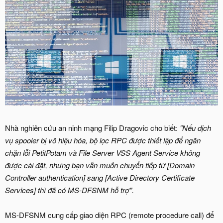
Nhà nghiên cứu an ninh mạng Filip Dragovic cho biết:
"Nếu dịch
vụ spooler bị vô hiệu hóa, bộ lọc RPC được thiết lập để ngăn
chặn lỗi PetitPotam và File Server VSS Agent Service không
được cài đặt, nhưng bạn vẫn muốn chuyển tiếp từ [Domain
Controller authentication] sang [Active Directory Certificate
Services] thì đã có MS-DFSNM hỗ trợ".
MS-DFSNM cung cấp giao diện RPC (remote procedure call) để