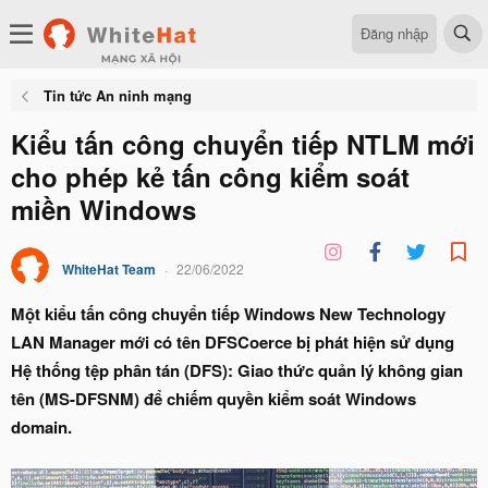
Đăng nhập
Tin tức An ninh mạng
Kiểu tấn công chuyển tiếp NTLM mới
cho phép kẻ tấn công kiểm soát
miền Windows
WhiteHat Team
22/06/2022
Một kiểu tấn công chuyển tiếp Windows New Technology
LAN Manager mới có tên DFSCoerce bị phát hiện sử dụng
Hệ thống tệp phân tán (DFS): Giao thức quản lý không gian
tên (MS-DFSNM) để chiếm quyền kiểm soát Windows
domain.