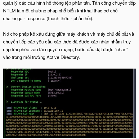
quản lý các cấu hình hệ thống tệp phân tán. Tấn công chuyển tiếp
NTLM là một phương pháp phổ biến khi khai thác cơ chế
challenge - response (thách thức - phản hồi).
Nó cho phép kẻ xấu đứng giữa máy khách và máy chủ để bắt và
chuyển tiếp các yêu cầu xác thực đã được xác nhận nhằm truy
cập trái phép vào tài nguyên mạng, bước đầu đặt được “chân”
vào trong môi trường Active Directory.