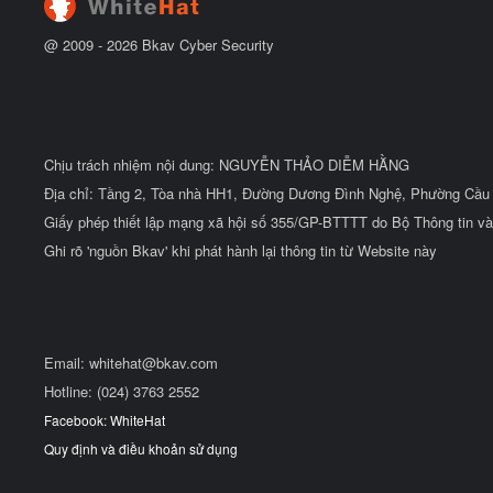
@ 2009 -
2026
Bkav Cyber Security
Chịu trách nhiệm nội dung: NGUYỄN THẢO DIỄM HẰNG
Địa chỉ: Tầng 2, Tòa nhà HH1, Đường Dương Đình Nghệ, Phường Cầu 
Giấy phép thiết lập mạng xã hội số 355/GP-BTTTT do Bộ Thông tin và
Ghi rõ 'nguồn Bkav' khi phát hành lại thông tin từ Website này
Email:
whitehat@bkav.com
Hotline: (024) 3763 2552
Facebook: WhiteHat
Quy định và điều khoản sử dụng