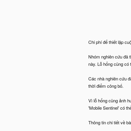
Chi phí để thiết lập 
Nhóm nghiên cứu đã th
này. Lỗ hổng cũng có 
Các nhà nghiên cứu đ
thời điểm công bố.
Vì lỗ hổng cũng ảnh 
'Mobile Sentinel' có 
Thông tin chi tiết về 