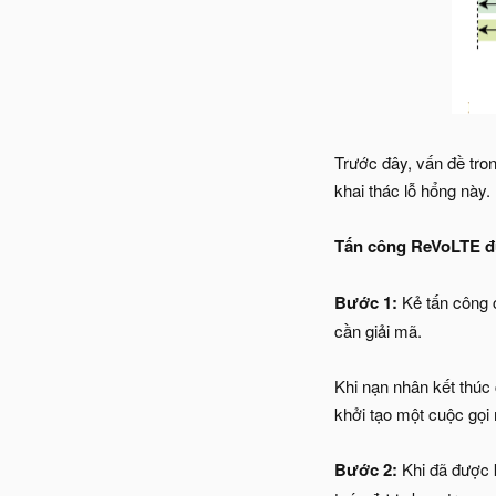
Trước đây, vấn đề tro
khai thác lỗ hổng này.
Tấn công ReVoLTE đ
Bước 1:
Kẻ tấn công c
cần giải mã.
Khi nạn nhân kết thúc 
khởi tạo một cuộc gọi
Bước 2:
Khi đã được k