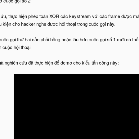
 cuộc gọi số 2.
ứu, thực hiện phép toán XOR các keystream với các frame được mã 
ều kiện cho hacker nghe được hội thoại trong cuộc gọi này.
cuộc gọi thứ hai cần phải bằng hoặc lâu hơn cuộc gọi số 1 mới có th
 cuộc hội thoại.
nhà nghiên cứu đã thực hiện để demo cho kiểu tấn công này: