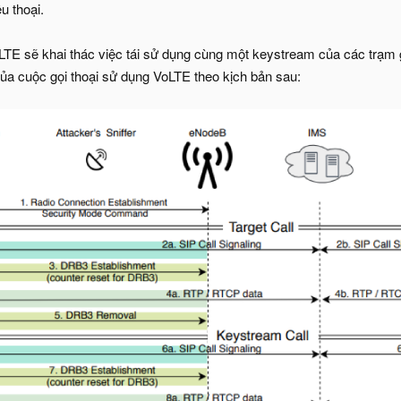
u thoại.
LTE sẽ khai thác việc tái sử dụng cùng một keystream của các trạm g
của cuộc gọi thoại sử dụng VoLTE theo kịch bản sau: