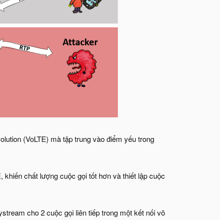
olution (VoLTE) mà tập trung vào điểm yếu trong
khiến chất lượng cuộc gọi tốt hơn và thiết lập cuộc
ream cho 2 cuộc gọi liên tiếp trong một kết nối vô