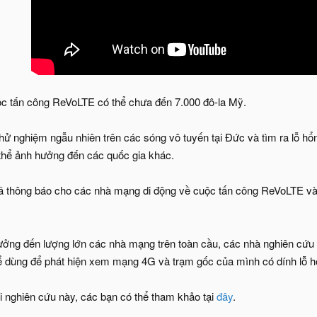
cuộc tấn công ReVoLTE có thể chưa đến 7.000 đô-la Mỹ.
ử nghiệm ngẫu nhiên trên các sóng vô tuyến tại Đức và tìm ra lỗ hổ
thể ảnh hưởng đến các quốc gia khác.
ã thông báo cho các nhà mạng di động về cuộc tấn công ReVoLTE vào
hưởng đến lượng lớn các nhà mạng trên toàn cầu, các nhà nghiên cứ
thể dùng để phát hiện xem mạng 4G và trạm gốc của mình có dính lỗ
bài nghiên cứu này, các bạn có thể tham khảo tại
đây
.