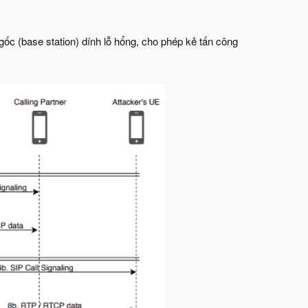
ốc (base station) dính lỗ hổng, cho phép kẻ tấn công