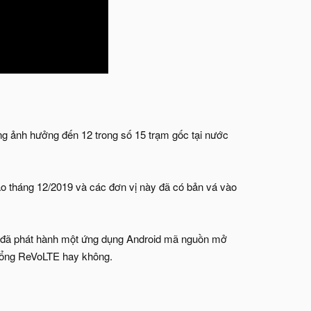
ng ảnh hưởng đến 12 trong số 15 trạm gốc tại nước
 tháng 12/2019 và các đơn vị này đã có bản vá vào
u đã phát hành một ứng dụng Android mã nguồn mở
 hổng ReVoLTE hay không.