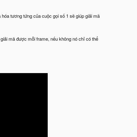
hóa tương tứng của cuộc gọi số 1 sẽ giúp giải mã
ể giải mã được mỗi frame, nếu không nó chỉ có thể