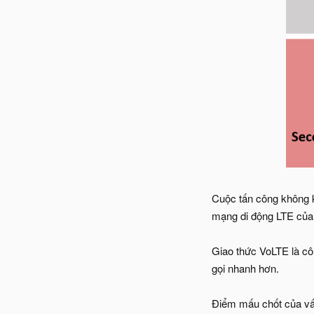
Cuộc tấn công không k
mạng di động LTE của 
Giao thức VoLTE là cô
gọi nhanh hơn.
Điểm mấu chốt của vấn