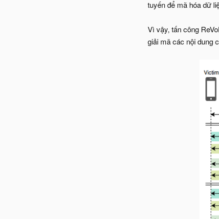
tuyến để mã hóa dữ liệ
Vì vậy, tấn công ReVo
giải mã các nội dung 