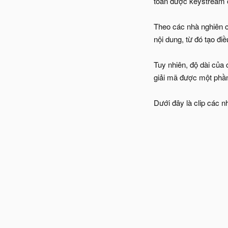
toán được keystream ở
Theo các nhà nghiên c
nội dung, từ đó tạo đi
Tuy nhiên, độ dài của 
giải mã được một phần
Dưới đây là clip các 