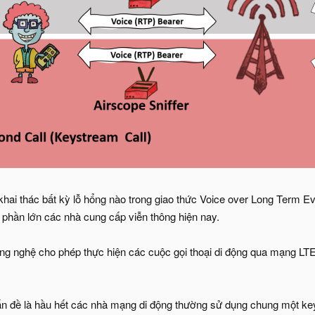
hai thác bất kỳ lỗ hổng nào trong giao thức Voice over Long Term Ev
phần lớn các nhà cung cấp viễn thông hiện nay.
ng nghệ cho phép thực hiện các cuộc gọi thoại di động qua mạng LTE, 
 đề là hầu hết các nhà mạng di động thường sử dụng chung một keyst