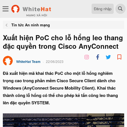
Đăng nhập
Tin tức An ninh mạng
Xuất hiện PoC cho lỗ hổng leo thang
đặc quyền trong Cisco AnyConnect
WhiteHat Team
22/06/2023
Đã xuất hiện mã khai thác PoC cho một lỗ hổng nghiêm
trọng cao trong phần mềm Cisco Secure Client dành cho
Windows (AnyConnect Secure Mobility Client). Khai thác
thành công lỗ hổng có thể cho phép kẻ tấn công leo thang
lên đặc quyền SYSTEM.