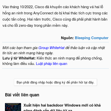
Vào tháng 10/2022, Cisco đã khuyến cáo khách hàng vá hai lỗ
hổng an ninh trong AnyConnect do bị khai thác tích cực trong các
cuộc tấn công. Hai năm trước, Cisco cũng đã phải phát hành bản
vá cho lỗi zero-day trong phần mềm này.
Nguồn:
Bleeping Computer
Mời các bạn tham gia
Group WhiteHat
để thảo luận và cập nhật
tin tức an ninh mạng hàng ngày.
Lưu ý từ WhiteHat:
Kiến thức an ninh mạng để phòng chống,
không làm điều xấu.
Luật pháp liên quan
Bạn phải đăng nhập hoặc đăng ký để phản hồi tại đây.
Bài viết liên quan
Xuất hiện hai backdoor Windows mới có khả
năng đánh cắp dữ liệu từ xa