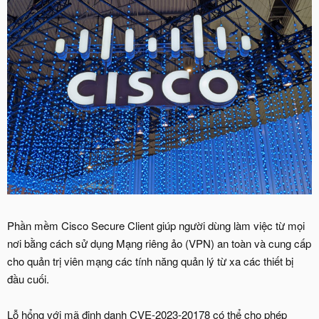
Phần mềm Cisco Secure Client giúp người dùng làm việc từ mọi
nơi bằng cách sử dụng Mạng riêng ảo (VPN) an toàn và cung cấp
cho quản trị viên mạng các tính năng quản lý từ xa các thiết bị
đầu cuối.
Lỗ hổng với mã định danh CVE-2023-20178 có thể cho phép