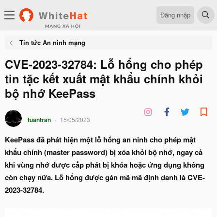
Đăng nhập
Tin tức An ninh mạng
CVE-2023-32784: Lỗ hổng cho phép
tin tặc kết xuất mật khẩu chính khỏi
bộ nhớ KeePass
tuantran
15/05/2023
KeePass đã phát hiện một lỗ hổng an ninh cho phép mật
khẩu chính (master password) bị xóa khỏi bộ nhớ, ngay cả
khi vùng nhớ được cấp phát bị khóa hoặc ứng dụng không
còn chạy nữa. Lỗ hổng được gán mã mã định danh là CVE-
2023-32784.