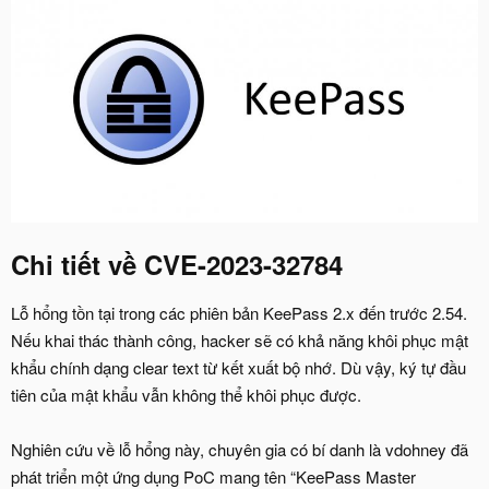
Chi tiết về CVE-2023-32784​
Lỗ hổng tồn tại trong các phiên bản KeePass 2.x đến trước 2.54.
Nếu khai thác thành công, hacker sẽ có khả năng khôi phục mật
khẩu chính dạng clear text từ kết xuất bộ nhớ. Dù vậy, ký tự đầu
tiên của mật khẩu vẫn không thể khôi phục được.
Nghiên cứu về lỗ hổng này, chuyên gia có bí danh là vdohney đã
phát triển một ứng dụng PoC mang tên “KeePass Master