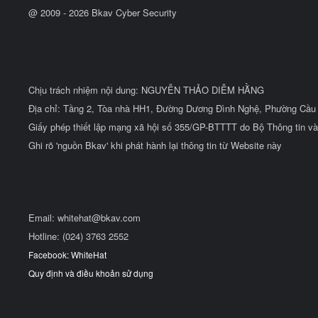
@ 2009 -
2026
Bkav Cyber Security
Chịu trách nhiệm nội dung: NGUYỄN THẢO DIỄM HẰNG
Địa chỉ: Tầng 2, Tòa nhà HH1, Đường Dương Đình Nghệ, Phường Cầu 
Giấy phép thiết lập mạng xã hội số 355/GP-BTTTT do Bộ Thông tin và
Ghi rõ 'nguồn Bkav' khi phát hành lại thông tin từ Website này
Email:
whitehat@bkav.com
Hotline: (024) 3763 2552
Facebook: WhiteHat
Quy định và điều khoản sử dụng