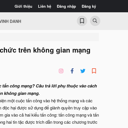
Giới thiệu
Liên hệ
Đăng nhập
Đăng ký
VINH DANH
ổ chức trên không gian mạng
c tấn công mạng? Câu trả lời phụ thuộc vào cách
ên không gian mạng.
 hiện một cuộc tấn công vào hệ thống mạng và các
 độc hại được sử dụng để giành quyền truy cập vào
m gia vào cả hai kiểu tấn công: tấn công mạng và tấn
ng hai tin tặc được trích dẫn trong các chương trước