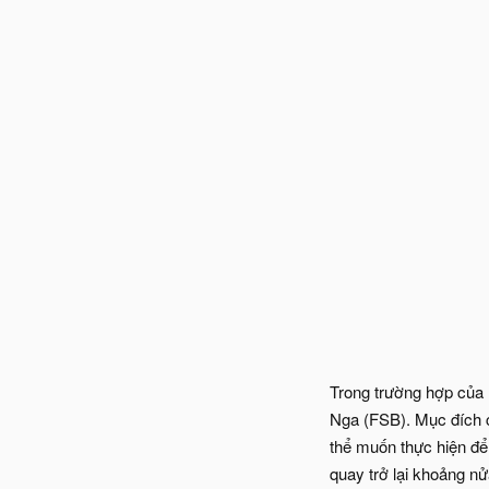
Trong trường hợp của 
Nga (FSB). Mục đích c
thể muốn thực hiện để 
quay trở lại khoảng n