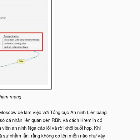
 phạm mạng
 Moscow để làm việc với Tổng cục An ninh Liên bang
 số cá nhân liên quan đến RBN và cách Kremlin có
viên an ninh Nga cáo lỗi và rời khỏi buổi họp. Khi
 là sự nhầm lẫn, rằng không có tên miền nào như vậy