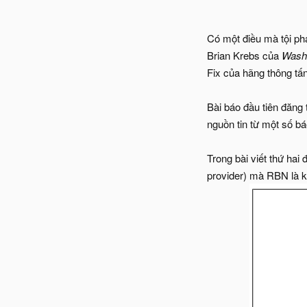
Có một điều mà tội phạ
Brian Krebs của
Washi
Fix của hãng thông tấn
Bài báo đầu tiên đăng 
nguồn tin từ một số b
Trong bài viết thứ hai 
provider) mà RBN là 