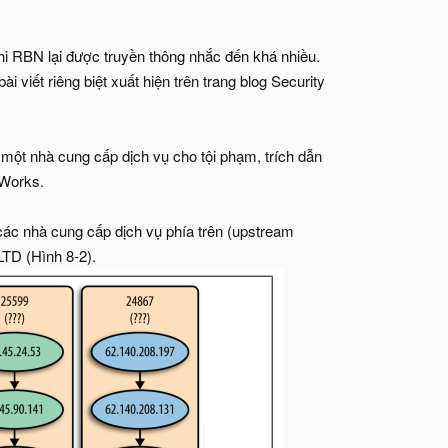
khi RBN lại được truyền thông nhắc đến khá nhiều.
 viết riêng biệt xuất hiện trên trang blog Security
 một nhà cung cấp dịch vụ cho tội phạm, trích dẫn
eWorks.
ên các nhà cung cấp dịch vụ phía trên (upstream
TD (Hình 8-2).