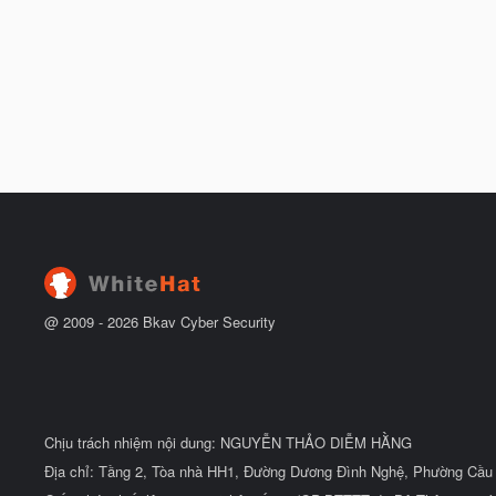
@ 2009 -
2026
Bkav Cyber Security
Chịu trách nhiệm nội dung: NGUYỄN THẢO DIỄM HẰNG
Địa chỉ: Tầng 2, Tòa nhà HH1, Đường Dương Đình Nghệ, Phường Cầu 