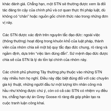
khác đánh giá. Chẳng hạn, một STN sẽ thường được xem là đối
tác đáng tin cậy của chính phủ và cơ quan thực thi pháp luật, dù
không có “chân” hoặc nguồn gốc chính thức nào trong những đơn
vị này.
Các STN được xác định trên nguyên tắc đạo đức: ngoài việc
(thông thường) hoạt động trong khuôn khổ của luật pháp, thành
viên của nhóm chia sẻ một bộ quy tắc đạo đức chung, rõ ràng và
ngầm định, dựa trên “việc làm đúng đắn”. Sứ mệnh đạo đức được
chia sẻ của STN là lý do tồn tại chính của nhóm này.
Các chính phủ phương Tây thường phụ thuộc vào những STN
này nhiều hơn họ nghĩ. Điều này đặc biệt đúng đối với các chuyên
gia kỹ thuật, những người đầu tư một lượng lớn nhân công mà
hầu như không được chú ý, còn có cả các STN có nhiệm vụ điều
tra, chẳng hạn dự án Grey Goose rõ ràng đã góp phần tạo ra
cuộc tranh luận công khai.