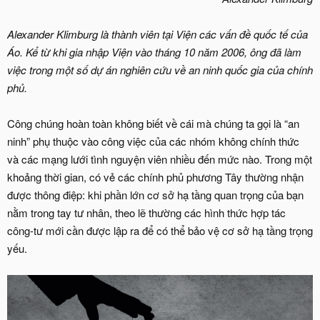
Alexander Klimburg là thành viên tại Viện các vấn đề quốc tế của
Áo. Kể từ khi gia nhập Viện vào tháng 10 năm 2006, ông đã làm
việc trong một số dự án nghiên cứu về an ninh quốc gia của chính
phủ.
Công chúng hoàn toàn không biết về cái mà chúng ta gọi là “an
ninh” phụ thuộc vào công việc của các nhóm không chính thức
và các mạng lưới tình nguyện viên nhiều đến mức nào. Trong một
khoảng thời gian, có vẻ các chính phủ phương Tây thường nhận
được thông điệp: khi phần lớn cơ sở hạ tầng quan trọng của bạn
nằm trong tay tư nhân, theo lẽ thường các hình thức hợp tác
công-tư mới cần được lập ra để có thể bảo vệ cơ sở hạ tầng trọng
yếu.