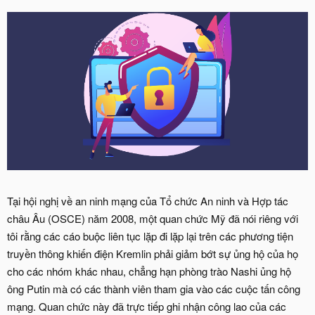
Tại hội nghị về an ninh mạng của Tổ chức An ninh và Hợp tác
châu Âu (OSCE) năm 2008, một quan chức Mỹ đã nói riêng với
tôi rằng các cáo buộc liên tục lặp đi lặp lại trên các phương tiện
truyền thông khiến điện Kremlin phải giảm bớt sự ủng hộ của họ
cho các nhóm khác nhau, chẳng hạn phòng trào Nashi ủng hộ
ông Putin mà có các thành viên tham gia vào các cuộc tấn công
mạng. Quan chức này đã trực tiếp ghi nhận công lao của các