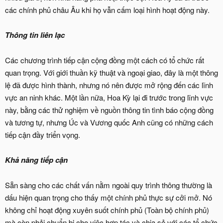
các chính phủ châu Âu khi họ vẫn cấm loại hình hoạt động này.
Thông
tin liên lạc
Các chương trình tiếp cận cộng đồng một cách có tổ chức rất
quan trọng. Với giới thuần kỹ thuật và ngoại giao, đây là một thông
lệ đã được hình thành, nhưng nó nên được mở rộng đến các lĩnh
vực an ninh khác. Một lần nữa, Hoa Kỳ lại đi trước trong lĩnh vực
này, bằng các thử nghiệm về nguồn thông tin tình báo cộng đồng
và tương tự, nhưng Úc và Vương quốc Anh cũng có những cách
tiếp cận đầy triển vọng.
Khả năng tiếp cận
Sẵn sàng cho các chất vấn nằm ngoài quy trình thông thường là
dấu hiện quan trọng cho thấy một chính phủ thực sự cởi mở. Nó
không chỉ hoạt động xuyên suốt chính phủ (Toàn bộ chính phủ)
mà còn phải chuẩn bị cho việc hợp tác và chia sẻ với các tổ chức