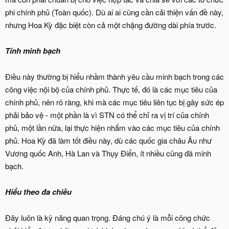
phi chính phủ (Toàn quốc). Dù ai ai cũng cần cải thiện vấn đề này,
nhưng Hoa Kỳ đặc biệt còn cả một chặng đường dài phía trước.
Tính
minh bạch
Điều này thường bị hiểu nhầm thành yêu cầu minh bạch trong các
công việc nội bộ của chính phủ. Thực tế, đó là các mục tiêu của
chính phủ, nên rõ ràng, khi mà các mục tiêu liên tục bị gây sức ép
phải bảo vệ - một phần là vì STN có thể chỉ ra vị trí của chính
phủ, một lần nữa, lại thực hiện nhắm vào các mục tiêu của chính
phủ. Hoa Kỳ đã làm tốt điều này, dù các quốc gia châu Âu như
Vương quốc Anh, Hà Lan và Thụy Điển, ít nhiều cũng đã minh
bạch.
Hiểu
theo đa chiều
Đây luôn là kỹ năng quan trọng. Đáng chú ý là mỗi công chức