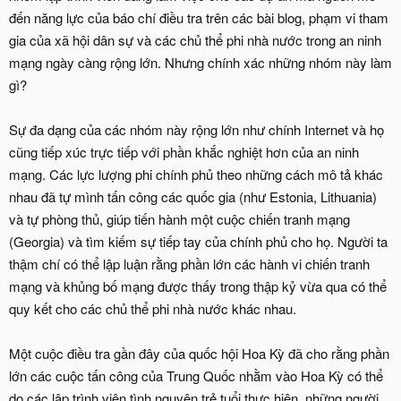
đến năng lực của báo chí điều tra trên các bài blog, phạm vi tham
gia của xã hội dân sự và các chủ thể phi nhà nước trong an ninh
mạng ngày càng rộng lớn. Nhưng chính xác những nhóm này làm
gì?
Sự đa dạng của các nhóm này rộng lớn như chính Internet và họ
cũng tiếp xúc trực tiếp với phần khắc nghiệt hơn của an ninh
mạng. Các lực lượng phi chính phủ theo những cách mô tả khác
nhau đã tự mình tấn công các quốc gia (như Estonia, Lithuania)
và tự phòng thủ, giúp tiến hành một cuộc chiến tranh mạng
(Georgia) và tìm kiếm sự tiếp tay của chính phủ cho họ. Người ta
thậm chí có thể lập luận rằng phần lớn các hành vi chiến tranh
mạng và khủng bố mạng được thấy trong thập kỷ vừa qua có thể
quy kết cho các chủ thể phi nhà nước khác nhau.
Một cuộc điều tra gần đây của quốc hội Hoa Kỳ đã cho rằng phần
lớn các cuộc tấn công của Trung Quốc nhằm vào Hoa Kỳ có thể
do các lập trình viên tình nguyện trẻ tuổi thực hiện, những người