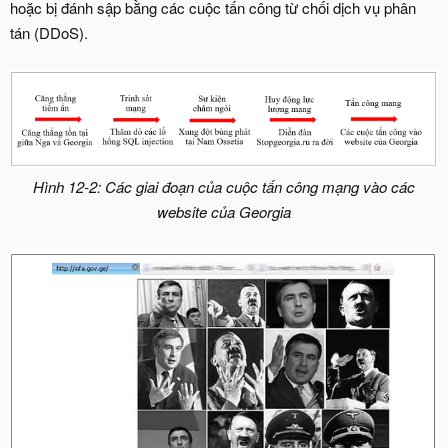
hoặc bị đánh sập bằng các cuộc tấn công từ chối dịch vụ phân
tán (DDoS).
Hình 12-2: Các giai đoạn của cuộc tấn công mạng vào các
website của Georgia