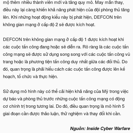
mộ thêm nhiều thành viên mới và tăng quy mô. May mắn thay,
điều này lại càng khiến khả năng phát hiện của đội phòng thủ tăng
lên. Khi những hoạt động kiểu này bị phát hiện, DEFCON trên
không gian mạng ở cấp độ 2 sẽ được kích hoạt.
DEFCON trên không gian mạng ở cấp độ 1 được kích hoạt khi
các cuộc tấn công đang hoặc sẽ diễn ra. Rõ ràng là các cuộc tấn
công mạng sẽ được sử dụng song song với các cuộc tấn công vũ
trang hoặc là phương tiện tấn công duy nhất giữa các đối thủ. Do
đó, quan trọng là phải hiểu cách các cuộc tấn công được lên kế
hoạch, tổ chức và thực hiện.
Sử dụng mô hình này có thể cải hiện khả năng của Mỹ trong việc
dự báo và phòng thủ trước những cuộc tấn công mạng có động
cơ chính trị trong tương lai. Do đó, điều quan trọng là mô hình 5
giai đoạn cần được thảo luận, thử nghiệm và thay đổi khi cần.
Nguồn: Inside Cyber Warfare