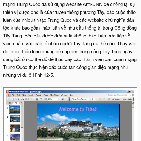
mạng Trung Quốc đã sử dụng website Anti-CNN để chống lại sự
thiên vị được cho là của truyền thông phương Tây, các cuộc thảo
luận của nhiều tin tặc Trung Quốc và các website chủ nghĩa dân
tộc khác bao gồm thảo luận về nhu cầu thống trị trong Cộng đồng
Tây Tạng. Yêu cầu được đưa ra là không thảo luận trực tiếp về
việc nhằm vào các tổ chức người Tây Tạng cụ thể nào. Thay vào
đó, cuộc thảo luận chung đề cập đến cộng đồng Tây Tạng ngày
càng bất ổn có thể đủ để thúc đẩy các thành viên dân quân mạng
Trung Quốc thực hiện các cuộc tấn công gián điệp mạng như
những ví dụ ở Hình 12-5.