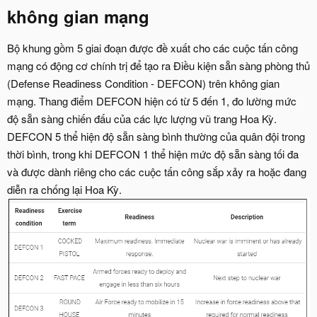
không gian mạng
Bộ khung gồm 5 giai đoạn được đề xuất cho các cuộc tấn công
mạng có động cơ chính trị để tạo ra Điều kiện sẵn sàng phòng thủ
(Defense Readiness Condition - DEFCON) trên không gian
mạng. Thang điểm DEFCON hiện có từ 5 đến 1, đo lường mức
độ sẵn sàng chiến đấu của các lực lượng vũ trang Hoa Kỳ.
DEFCON 5 thể hiện độ sẵn sàng bình thường của quân đội trong
thời bình, trong khi DEFCON 1 thể hiện mức độ sẵn sàng tối đa
và được dành riêng cho các cuộc tấn công sắp xảy ra hoặc đang
diễn ra chống lại Hoa Kỳ.