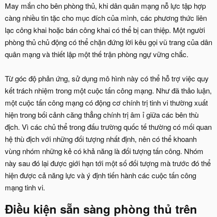
May mắn cho bên phòng thủ, khi dân quân mạng nỗ lực tập hợp
càng nhiều tin tặc cho mục đích của mình, các phương thức liên
lạc công khai hoặc bán công khai có thể bị can thiệp. Một người
phòng thủ chủ động có thể chặn đứng lời kêu gọi vũ trang của dân
quân mạng và thiết lập một thế trận phòng ngự vững chắc.
Từ góc độ phản ứng, sử dụng mô hình này có thể hỗ trợ việc quy
kết trách nhiệm trong một cuộc tấn công mạng. Như đã thảo luận,
một cuộc tấn công mạng có động cơ chính trị tinh vi thường xuất
hiện trong bối cảnh căng thẳng chính trị âm ỉ giữa các bên thù
địch. Vì các chủ thể trong đấu trường quốc tế thường có mối quan
hệ thù địch với những đối tượng nhất định, nên có thể khoanh
vùng nhóm những kẻ có khả năng là đối tượng tấn công. Nhóm
này sau đó lại được giới hạn tới một số đối tượng mà trước đó thể
hiện được cả năng lực và ý định tiến hành các cuộc tấn công
mạng tinh vi.
Điều kiện sẵn sàng phòng thủ trên