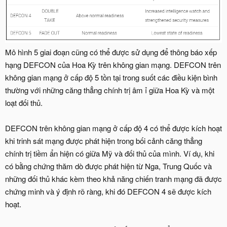
Mô hình 5 giai đoạn cũng có thể được sử dụng để thông báo xếp
hạng DEFCON của Hoa Kỳ trên không gian mạng. DEFCON trên
không gian mạng ở cấp độ 5 tồn tại trong suốt các điều kiện bình
thường với những căng thẳng chính trị âm ỉ giữa Hoa Kỳ và một
loạt đối thủ.
DEFCON trên không gian mạng ở cấp độ 4 có thể được kích hoạt
khi trinh sát mạng được phát hiện trong bối cảnh căng thẳng
chính trị tiềm ẩn hiện có giữa Mỹ và đối thủ của mình. Ví dụ, khi
có bằng chứng thăm dò được phát hiện từ Nga, Trung Quốc và
những đối thủ khác kèm theo khả năng chiến tranh mạng đã được
chứng minh và ý định rõ ràng, khi đó DEFCON 4 sẽ được kích
hoạt.