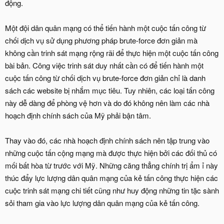
động.
Một đội dân quân mạng có thể tiến hành một cuộc tấn công từ
chối dịch vụ sử dụng phương pháp brute-force đơn giản mà
không cần trinh sát mạng rộng rãi để thực hiện một cuộc tấn công
bài bản. Công việc trinh sát duy nhất cần có để tiến hành một
cuộc tấn công từ chối dịch vụ brute-force đơn giản chỉ là danh
sách các website bị nhắm mục tiêu. Tuy nhiên, các loại tấn công
này dễ dàng để phòng vệ hơn và do đó không nên làm các nhà
hoạch định chính sách của Mỹ phải bận tâm.
Thay vào đó, các nhà hoạch định chính sách nên tập trung vào
những cuộc tấn cộng mạng mà được thực hiện bởi các đối thủ có
mối bất hòa từ trước với Mỹ. Những căng thẳng chính trị ẩm ỉ này
thúc đẩy lực lượng dân quân mạng của kẻ tấn công thực hiện các
cuộc trinh sát mạng chi tiết cũng như huy động những tin tặc sành
sỏi tham gia vào lực lượng dân quân mạng của kẻ tấn công.