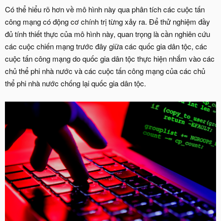
Có thể hiểu rõ hơn về mô hình này qua phân tích các cuộc tấn
công mạng có động cơ chính trị từng xảy ra. Để thử nghiệm đầy
đủ tính thiết thực của mô hình này, quan trọng là cần nghiên cứu
các cuộc chiến mạng trước đây giữa các quốc gia dân tộc, các
cuộc tấn công mạng do quốc gia dân tộc thực hiện nhắm vào các
chủ thể phi nhà nước và các cuộc tấn công mạng của các chủ
thể phi nhà nước chống lại quốc gia dân tộc.