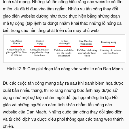
trinh sát mạng. Những kẻ tấn công hiểu rằng các website có tên
miền .dk đã bị đưa vào tầm ngắm. Nhiều vụ tấn công thay đổi
giao diện website dường như được thực hiện bằng những đoạn
mã tự động (tập lệnh tự động) nhằm khai thác những lỗ hổng đã
biết trong các nền tảng phát triển của máy chủ web.
Hình 12-6: Các giai đoạn tấn công vào website của Đan Mạch​
Dù các cuộc tấn công mạng xảy ra sau khi tranh biếm họa được
xuất bản nhiều tháng, thì rõ ràng những bức ảnh này được sử
dụng như một sự kiện châm ngòi để tập hợp những tin tặc Hồi
giáo và những người có cảm tình khác nhằm tấn công các
website của Đan Mạch. Những cuộc tấn công thay đổi giao diện
và từ chối dịch vụ được điều phối thông qua các trang web thánh
chiến.