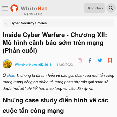
Đăng nhập
Cyber Security Stories
Inside Cyber Warfare - Chương XII:
Mô hình cảnh báo sớm trên mạng
(Phần cuối)
WhiteHat News #ID:2018
14/03/2023
Ở
phần
1, chúng ta đã tìm hiểu về các giai đoạn của một tấn công
mạng mang động cơ chính trị, trong phần này các giai đoạn sẽ
được "mổ xẻ" chi tiết hơn theo từng vụ việc đã xảy ra.
Những case study điển hình về các
cuộc tấn công mạng