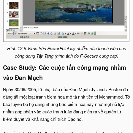
Hình 12-5:Virus trên PowerPoint lây nhiễm các thành viên của
cộng đồng Tây Tạng (hình ảnh do F-Secure cung cấp)
Case Study: Các cuộc tấn công mạng nhằm
vào Đan Mạch
Ngày 30/09/2005, tờ nhật báo của Đan Mạch Jyllands-Posten đã
đăng tải một loạt tranh biếm họa mô tả nhà tiên tri Mohammed. Tờ
báo tuyên bố họ đăng những bức biếm họa này như một nỗ lực
nhằm góp phần vào cuộc tranh luận đang diễn ra về quyền tự
kiểm duyệt và khả năng chỉ trích Đạo hồi.