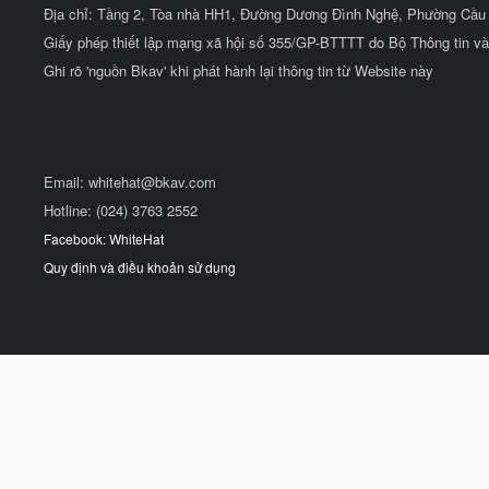
Địa chỉ: Tầng 2, Tòa nhà HH1, Đường Dương Đình Nghệ, Phường Cầu 
Giấy phép thiết lập mạng xã hội số 355/GP-BTTTT do Bộ Thông tin và
Ghi rõ 'nguồn Bkav' khi phát hành lại thông tin từ Website này
Email:
whitehat@bkav.com
Hotline: (024) 3763 2552
Facebook: WhiteHat
Quy định và điều khoản sử dụng