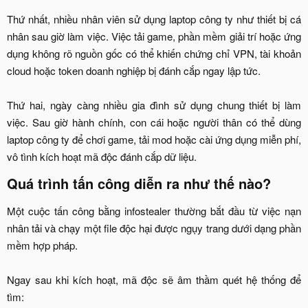
Thứ nhất, nhiều nhân viên sử dụng laptop công ty như thiết bị cá
nhân sau giờ làm việc. Việc tải game, phần mềm giải trí hoặc ứng
dụng không rõ nguồn gốc có thể khiến chứng chỉ VPN, tài khoản
cloud hoặc token doanh nghiệp bị đánh cắp ngay lập tức.
Thứ hai, ngày càng nhiều gia đình sử dụng chung thiết bị làm
việc. Sau giờ hành chính, con cái hoặc người thân có thể dùng
laptop công ty để chơi game, tải mod hoặc cài ứng dụng miễn phí,
vô tình kích hoạt mã độc đánh cắp dữ liệu.​
Quá trình tấn công diễn ra như thế nào?​
Một cuộc tấn công bằng infostealer thường bắt đầu từ việc nạn
nhân tải và chạy một file độc hại được ngụy trang dưới dạng phần
mềm hợp pháp.
Ngay sau khi kích hoạt, mã độc sẽ âm thầm quét hệ thống để
tìm:​