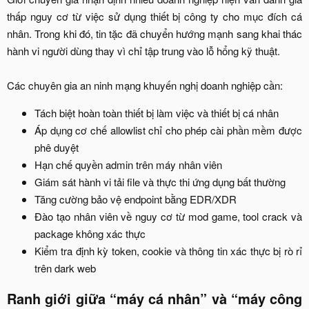
thấp nguy cơ từ việc sử dụng thiết bị công ty cho mục đích cá
nhân. Trong khi đó, tin tặc đã chuyển hướng mạnh sang khai thác
hành vi người dùng thay vì chỉ tập trung vào lỗ hổng kỹ thuật.
Các chuyên gia an ninh mạng khuyến nghị doanh nghiệp cần:​
Tách biệt hoàn toàn thiết bị làm việc và thiết bị cá nhân​
Áp dụng cơ chế allowlist chỉ cho phép cài phần mềm được
phê duyệt​
Hạn chế quyền admin trên máy nhân viên​
Giám sát hành vi tải file và thực thi ứng dụng bất thường​
Tăng cường bảo vệ endpoint bằng EDR/XDR​
Đào tạo nhân viên về nguy cơ từ mod game, tool crack và
package không xác thực​
Kiểm tra định kỳ token, cookie và thông tin xác thực bị rò rỉ
trên dark web​
Ranh giới giữa “máy cá nhân” và “máy công