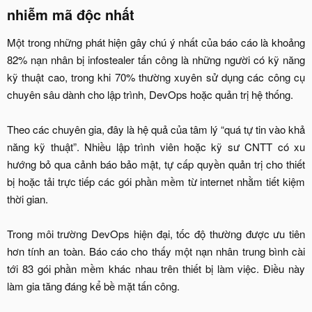
nhiễm mã độc nhất​
Một trong những phát hiện gây chú ý nhất của báo cáo là khoảng
82% nạn nhân bị infostealer tấn công là những người có kỹ năng
kỹ thuật cao, trong khi 70% thường xuyên sử dụng các công cụ
chuyên sâu dành cho lập trình, DevOps hoặc quản trị hệ thống.
Theo các chuyên gia, đây là hệ quả của tâm lý “quá tự tin vào khả
năng kỹ thuật”. Nhiều lập trình viên hoặc kỹ sư CNTT có xu
hướng bỏ qua cảnh báo bảo mật, tự cấp quyền quản trị cho thiết
bị hoặc tải trực tiếp các gói phần mềm từ internet nhằm tiết kiệm
thời gian.
Trong môi trường DevOps hiện đại, tốc độ thường được ưu tiên
hơn tính an toàn. Báo cáo cho thấy một nạn nhân trung bình cài
tới 83 gói phần mềm khác nhau trên thiết bị làm việc. Điều này
làm gia tăng đáng kể bề mặt tấn công.