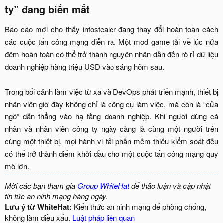
ty” đang biến mất​
Báo cáo mới cho thấy infostealer đang thay đổi hoàn toàn cách
các cuộc tấn công mạng diễn ra. Một mod game tải về lúc nửa
đêm hoàn toàn có thể trở thành nguyên nhân dẫn đến rò rỉ dữ liệu
doanh nghiệp hàng triệu USD vào sáng hôm sau.
Trong bối cảnh làm việc từ xa và DevOps phát triển mạnh, thiết bị
nhân viên giờ đây không chỉ là công cụ làm việc, mà còn là “cửa
ngõ” dẫn thẳng vào hạ tầng doanh nghiệp. Khi người dùng cá
nhân và nhân viên công ty ngày càng là cùng một người trên
cùng một thiết bị, mọi hành vi tải phần mềm thiếu kiểm soát đều
có thể trở thành điểm khởi đầu cho một cuộc tấn công mạng quy
mô lớn.​
Mời các bạn tham gia
Group WhiteHat
để thảo luận và cập nhật
tin tức an ninh mạng hàng ngày.
Lưu ý từ WhiteHat:
Kiến thức an ninh mạng để phòng chống,
không làm điều xấu.
Luật pháp liên quan