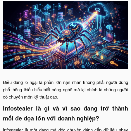
Điều đáng lo ngại là phần lớn nạn nhân không phải người dùng
phổ thông thiếu hiểu biết công nghệ mà lại chính là những người
có chuyên môn kỹ thuật cao.​
Infostealer là gì và vì sao đang trở thành
mối đe dọa lớn với doanh nghiệp?​
Infostealer là một dạng mã độc chuyên đánh cắp dữ liệu nhạy