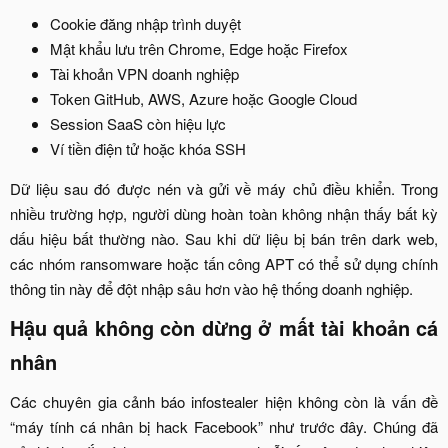
Cookie đăng nhập trình duyệt​
Mật khẩu lưu trên Chrome, Edge hoặc Firefox​
Tài khoản VPN doanh nghiệp​
Token GitHub, AWS, Azure hoặc Google Cloud​
Session SaaS còn hiệu lực​
Ví tiền điện tử hoặc khóa SSH​
Dữ liệu sau đó được nén và gửi về máy chủ điều khiển. Trong
nhiều trường hợp, người dùng hoàn toàn không nhận thấy bất kỳ
dấu hiệu bất thường nào. Sau khi dữ liệu bị bán trên dark web,
các nhóm ransomware hoặc tấn công APT có thể sử dụng chính
thông tin này để đột nhập sâu hơn vào hệ thống doanh nghiệp.​
Hậu quả không còn dừng ở mất tài khoản cá
nhân​
Các chuyên gia cảnh báo infostealer hiện không còn là vấn đề
“máy tính cá nhân bị hack Facebook” như trước đây. Chúng đã