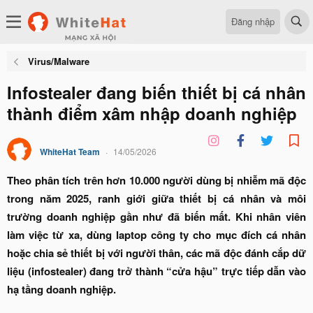
Đăng nhập
Virus/Malware
Infostealer đang biến thiết bị cá nhân
thành điểm xâm nhập doanh nghiệp
WhiteHat Team
14/05/2026
Theo phân tích trên hơn 10.000 người dùng bị nhiễm mã độc
trong năm 2025, ranh giới giữa thiết bị cá nhân và môi
trường doanh nghiệp gần như đã biến mất. Khi nhân viên
làm việc từ xa, dùng laptop công ty cho mục đích cá nhân
hoặc chia sẻ thiết bị với người thân, các mã độc đánh cắp dữ
liệu (infostealer) đang trở thành “cửa hậu” trực tiếp dẫn vào
hạ tầng doanh nghiệp.