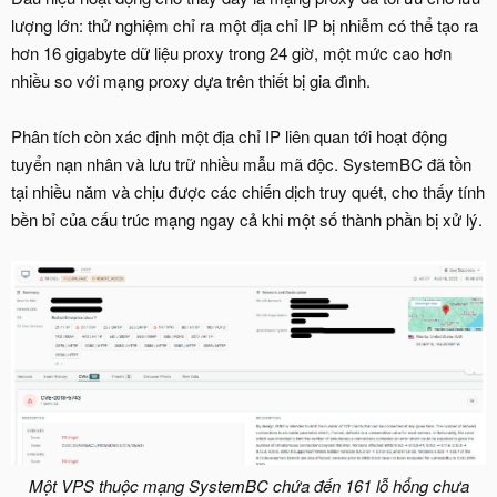
lượng lớn: thử nghiệm chỉ ra một địa chỉ IP bị nhiễm có thể tạo ra
hơn 16 gigabyte dữ liệu proxy trong 24 giờ, một mức cao hơn
nhiều so với mạng proxy dựa trên thiết bị gia đình.
Phân tích còn xác định một địa chỉ IP liên quan tới hoạt động
tuyển nạn nhân và lưu trữ nhiều mẫu mã độc. SystemBC đã tồn
tại nhiều năm và chịu được các chiến dịch truy quét, cho thấy tính
bền bỉ của cấu trúc mạng ngay cả khi một số thành phần bị xử lý.
Một VPS thuộc mạng SystemBC chứa đến 161 lỗ hổng chưa