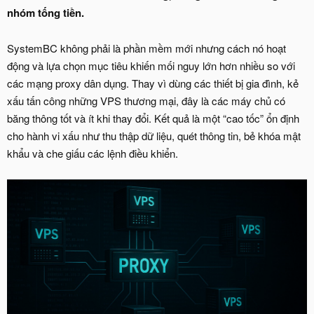
nhóm tống tiền.
SystemBC không phải là phần mềm mới nhưng cách nó hoạt
động và lựa chọn mục tiêu khiến mối nguy lớn hơn nhiều so với
các mạng proxy dân dụng. Thay vì dùng các thiết bị gia đình, kẻ
xấu tấn công những VPS thương mại, đây là các máy chủ có
băng thông tốt và ít khi thay đổi. Kết quả là một “cao tốc” ổn định
cho hành vi xấu như thu thập dữ liệu, quét thông tin, bẻ khóa mật
khẩu và che giấu các lệnh điều khiển.