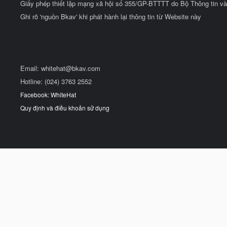
Giấy phép thiết lập mạng xã hội số 355/GP-BTTTT do Bộ Thông tin và
Ghi rõ 'nguồn Bkav' khi phát hành lại thông tin từ Website này
Email:
whitehat@bkav.com
Hotline: (024) 3763 2552
Facebook: WhiteHat
Quy định và điều khoản sử dụng