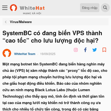
Đăng nhập
Virus/Malware
SystemBC có đang biến VPS thành
“cao tốc” cho lưu lượng độc hại?
WhiteHat Team
19/09/2025
Một mạng botnet tên SystemBC đang biến hàng nghìn máy
chủ ảo (VPS) bị xâm nhập thành các “proxy” tốc độ cao, cho
phép tội phạm mạng chuyển hướng lưu lượng độc hại và
che giấu hoạt động điều khiển. Báo cáo của nhóm nghiên
cứu an ninh mạng Black Lotus Labs (thuộc Lumen
Technology) cho thấy quy mô, tính ổn định và thời gian tồn
tại cao của mạng lưới này khiến nó trở thành công cụ ưa
thích cho nhiều tổ chức tấn công, trong đó có các băng