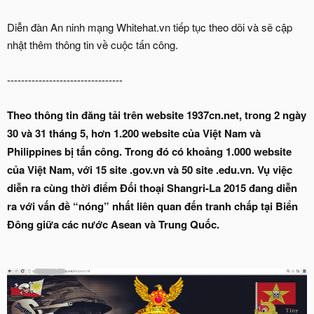
Diễn đàn An ninh mạng Whitehat.vn tiếp tục theo dõi và sẽ cập
nhật thêm thông tin về cuộc tấn công.
---------------------------------
Theo thông tin đăng tải trên website 1937cn.net, trong 2 ngày
30 và 31 tháng 5, hơn 1.200 website của Việt Nam và
Philippines bị tấn công. Trong đó có khoảng 1.000 website
của Việt Nam, với 15 site .gov.vn và 50 site .edu.vn. Vụ việc
diễn ra cùng thời điểm Đối thoại Shangri-La 2015 đang diễn
ra với vấn đề “nóng” nhất liên quan đến tranh chấp tại Biển
Đông giữa các nước Asean và Trung Quốc.