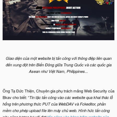
Giao diện của một website bị tấn công với thông điệp liên quan
đến xung đột trên Biển Đông giữa Trung Quốc và các quốc gia
Asean như Việt Nam, Philippines...
Ông Tạ Đức Thiện, Chuyên gia phụ trách mảng Web Security của
Bkav cho biết: “
Tin tặc tấn công vào các website qua khai thác lỗ
hổng trên phương thức PUT của WebDAV và Fckeditor, phần
mềm cho phép upload file lên máy chủ web. Hình hức tấn công
này cũng tương tự với đợt
tấn công vào hàng trăm website của