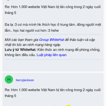
Re: Hơn 1.000 website Việt Nam bị tấn công trong 2 ngày cuối
tháng 5
Đa tạ :3 cơ mà mình hk thích học ở trung tâm. đông người mệt
lắm.. học hai người vui hơn :3 hehe
Mời các bạn tham gia
Group WhiteHat
để thảo luận và cập
nhật tin tức an ninh mạng hàng ngày.
Lưu ý từ WhiteHat:
Kiến thức an ninh mạng để phòng chống,
không làm điều xấu.
Luật pháp liên quan
H
harryjackson
Re: Hơn 1.000 website Việt Nam bị tấn công trong 2 ngày cuối
tháng 5