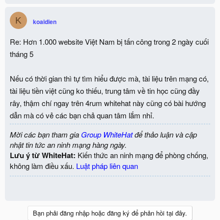
K
koaidien
Re: Hơn 1.000 website Việt Nam bị tấn công trong 2 ngày cuối
tháng 5
Nếu có thời gian thì tự tìm hiểu được mà, tài liệu trên mạng có,
tài liệu tiền việt cũng ko thiếu, trung tâm về tin học cũng đầy
rây, thậm chí ngay trên 4rum whitehat này cũng có bài hướng
dẫn mà có vẻ các bạn chả quan tâm lắm nhỉ.
Mời các bạn tham gia
Group WhiteHat
để thảo luận và cập
nhật tin tức an ninh mạng hàng ngày.
Lưu ý từ WhiteHat:
Kiến thức an ninh mạng để phòng chống,
không làm điều xấu.
Luật pháp liên quan
Bạn phải đăng nhập hoặc đăng ký để phản hồi tại đây.