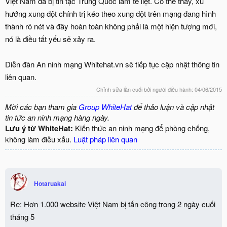
Việt Nam đã bị tin tặc Trung Quốc làm tê liệt. Có thể thấy, xu
hướng xung đột chính trị kéo theo xung đột trên mạng đang hình
thành rõ nét và đây hoàn toàn không phải là một hiện tượng mới,
nó là điều tất yếu sẽ xảy ra.
Diễn đàn An ninh mạng Whitehat.vn sẽ tiếp tục cập nhật thông tin
liên quan.
Chỉnh sửa lần cuối bởi người điều hành:
04/06/2015
Mời các bạn tham gia
Group WhiteHat
để thảo luận và cập nhật
tin tức an ninh mạng hàng ngày.
Lưu ý từ WhiteHat:
Kiến thức an ninh mạng để phòng chống,
không làm điều xấu.
Luật pháp liên quan
Hotaruakai
Re: Hơn 1.000 website Việt Nam bị tấn công trong 2 ngày cuối
tháng 5