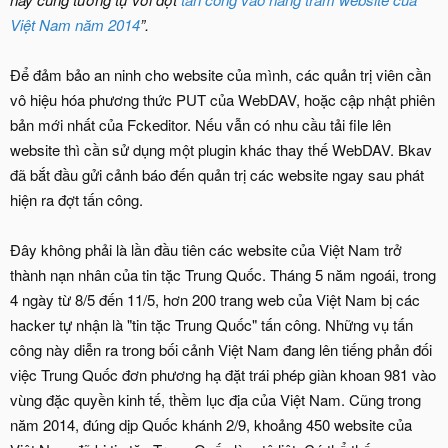
Việt Nam năm 2014
”.
Để đảm bảo an ninh cho website của mình, các quản trị viên cần
vô hiệu hóa phương thức PUT của WebDAV, hoặc cập nhật phiên
bản mới nhất của Fckeditor. Nếu vẫn có nhu cầu tải file lên
website thì cần sử dụng một plugin khác thay thế WebDAV. Bkav
đã bắt đầu gửi cảnh báo đến quản trị các website ngay sau phát
hiện ra đợt tấn công.
Đây không phải là lần đầu tiên các website của Việt Nam trở
thành nạn nhân của tin tặc Trung Quốc. Tháng 5 năm ngoái, trong
4 ngày từ 8/5 đến 11/5, hơn 200 trang web của Việt Nam bị các
hacker tự nhận là "tin tặc Trung Quốc" tấn công. Những vụ tấn
công này diễn ra trong bối cảnh Việt Nam đang lên tiếng phản đối
việc Trung Quốc đơn phương hạ đặt trái phép giàn khoan 981 vào
vùng đặc quyền kinh tế, thềm lục địa của Việt Nam. Cũng trong
năm 2014, đúng dịp Quốc khánh 2/9, khoảng 450 website của