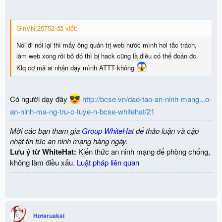
GinVN;25752 đã viết:
Nói đi nói lại thì mấy ông quản trị web nước mình hơi tắc trách,
làm web xong rồi bỏ đó thì bị hack cũng là điều có thể đoán đc.
Klq cơ mà ai nhận dạy mình ATTT không
Có người dạy đây
http://bcse.vn/dao-tao-an-ninh-mang...o-
an-ninh-ma-ng-tru-c-tuye-n-bcse-whitehat/21
Mời các bạn tham gia
Group WhiteHat
để thảo luận và cập
nhật tin tức an ninh mạng hàng ngày.
Lưu ý từ WhiteHat:
Kiến thức an ninh mạng để phòng chống,
không làm điều xấu.
Luật pháp liên quan
Hotaruakai