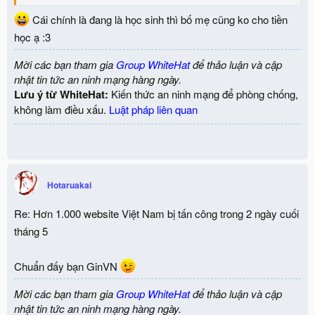
Cái chính là đang là học sinh thì bố mẹ cũng ko cho tiền
học ạ :3
Mời các bạn tham gia
Group WhiteHat
để thảo luận và cập
nhật tin tức an ninh mạng hàng ngày.
Lưu ý từ WhiteHat:
Kiến thức an ninh mạng để phòng chống,
không làm điều xấu.
Luật pháp liên quan
Hotaruakai
Re: Hơn 1.000 website Việt Nam bị tấn công trong 2 ngày cuối
tháng 5
Chuẩn đấy bạn GinVN
Mời các bạn tham gia
Group WhiteHat
để thảo luận và cập
nhật tin tức an ninh mạng hàng ngày.