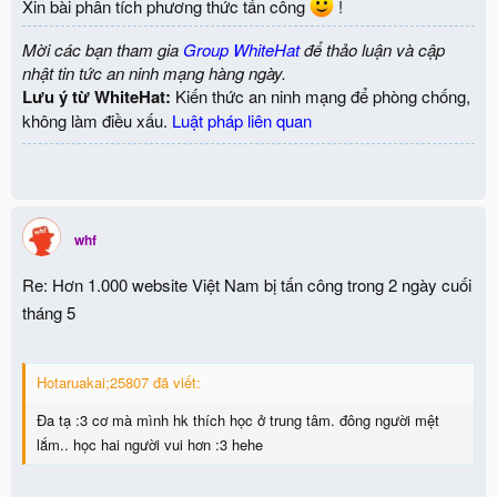
Xin bài phân tích phương thức tấn công
!
Mời các bạn tham gia
Group WhiteHat
để thảo luận và cập
nhật tin tức an ninh mạng hàng ngày.
Lưu ý từ WhiteHat:
Kiến thức an ninh mạng để phòng chống,
không làm điều xấu.
Luật pháp liên quan
whf
Re: Hơn 1.000 website Việt Nam bị tấn công trong 2 ngày cuối
tháng 5
Hotaruakai;25807 đã viết:
Đa tạ :3 cơ mà mình hk thích học ở trung tâm. đông người mệt
lắm.. học hai người vui hơn :3 hehe