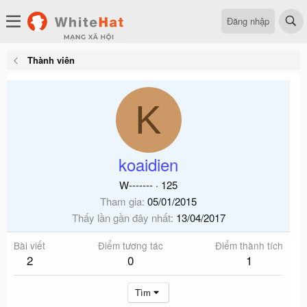
Đăng nhập
Thành viên
K
koaidien
W-------
·
125
Tham gia
05/01/2015
Thấy lần gần đây nhất
13/04/2017
Bài viết
Điểm tương tác
Điểm thành tích
2
0
1
Tìm