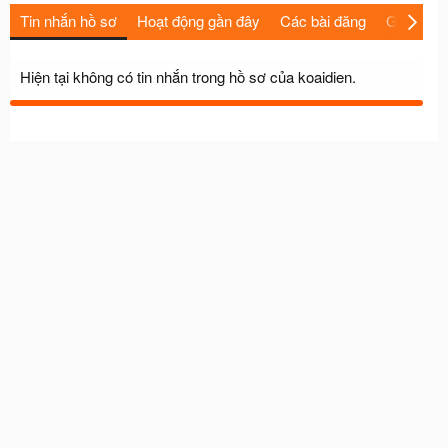
Tin nhắn hồ sơ
Hoạt động gần đây
Các bài đăng
Giới thiệu
Hiện tại không có tin nhắn trong hồ sơ của koaidien.