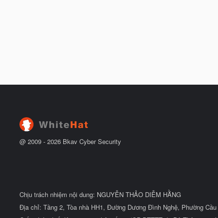
@ 2009 -
2026
Bkav Cyber Security
Chịu trách nhiệm nội dung: NGUYỄN THẢO DIỄM HẰNG
Địa chỉ: Tầng 2, Tòa nhà HH1, Đường Dương Đình Nghệ, Phường Cầu 