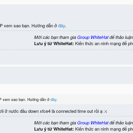
P xem sao bạn. Hướng dẫn ở
đây
.
Mời các bạn tham gia
Group WhiteHat
để thảo luận
Lưu ý từ WhiteHat:
Kiến thức an ninh mạng để ph
P xem sao bạn. Hướng dẫn ở
đây
.
i ở nước đầu down xfce4 là connected time out rồi ạ :<
Mời các bạn tham gia
Group WhiteHat
để thảo luận
Lưu ý từ WhiteHat:
Kiến thức an ninh mạng để ph