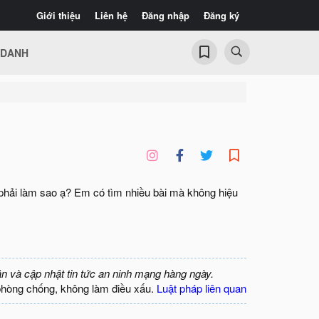
Giới thiệu
Liên hệ
Đăng nhập
Đăng ký
 DANH
 phải làm sao ạ? Em có tìm nhiều bài mà không hiệu
ận và cập nhật tin tức an ninh mạng hàng ngày.
phòng chống, không làm điều xấu.
Luật pháp liên quan